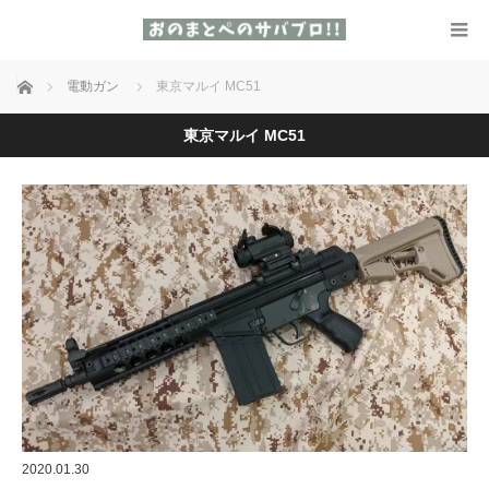
ホーム
電動ガン
東京マルイ MC51
東京マルイ MC51
2020.01.30