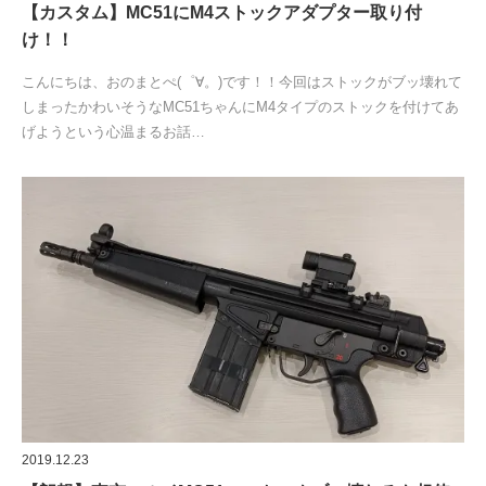
【カスタム】MC51にM4ストックアダプター取り付
け！！
こんにちは、おのまとぺ(゜∀。)です！！今回はストックがブッ壊れて
しまったかわいそうなMC51ちゃんにM4タイプのストックを付けてあ
げようという心温まるお話…
2019.12.23