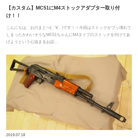
【カスタム】MC51にM4ストックアダプター取り付
け！！
こんにちは、おのまとぺ(゜∀。)です！！今回はストックがブッ壊れて
しまったかわいそうなMC51ちゃんにM4タイプのストックを付けてあ
げようという心温まるお話…
2019.07.18