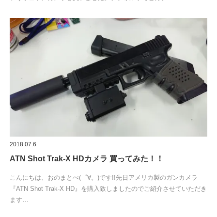
2018.07.6
ATN Shot Trak-X HDカメラ 買ってみた！！
こんにちは、おのまとぺ(゜∀。)です!!先日アメリカ製のガンカメラ
『ATN Shot Trak-X HD』を購入致しましたのでご紹介させていただき
ます…