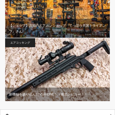
【ショップ】高知のエアガンショップ『てっぽう天国トライアン
フ』さん
エアコッキング
新機軸を盛り込んだVSR-ONE！！徹底レビュー！！