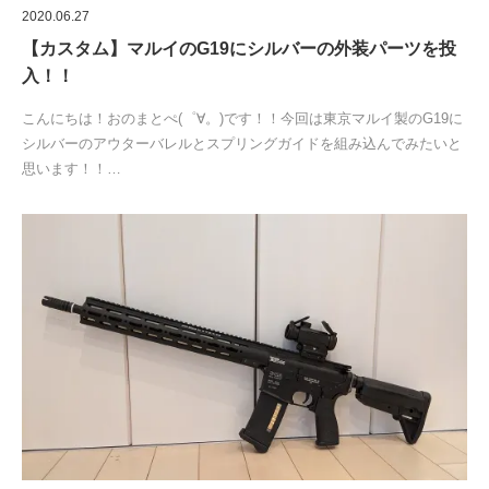
2020.06.27
【カスタム】マルイのG19にシルバーの外装パーツを投
入！！
こんにちは！おのまとぺ(゜∀。)です！！今回は東京マルイ製のG19に
シルバーのアウターバレルとスプリングガイドを組み込んでみたいと
思います！！…