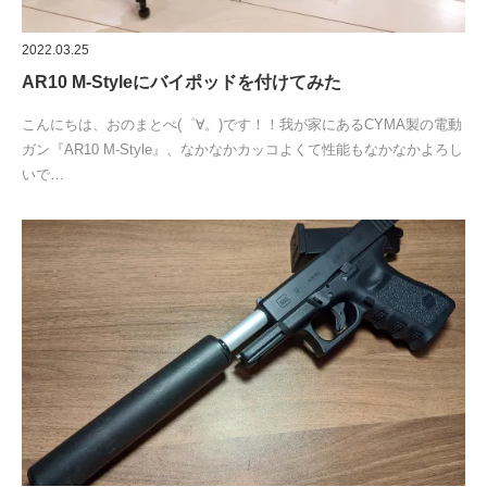
2022.03.25
AR10 M-Styleにバイポッドを付けてみた
こんにちは、おのまとぺ(゜∀。)です！！我が家にあるCYMA製の電動
ガン『AR10 M-Style』、なかなかカッコよくて性能もなかなかよろし
いで…