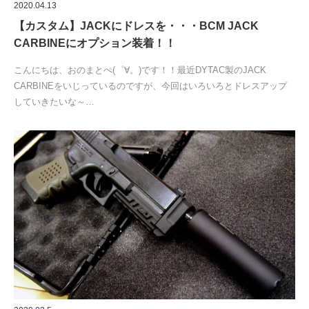
2020.04.13
【カスタム】JACKにドレスを・・・BCM JACK
CARBINEにオプション装着！！
こんにちは、おのまとぺ(゜∀。)です！！最近DYTAC製のJACK
CARBINEをいじっているのですが、今回はいろいろとドレスアップ
していきたいな～…