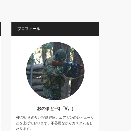
プロフィール
おのまとぺ(゜∀。)
AKびいきのサバゲ愛好家。エアガンのレビューな
どを上げております。不器用ながらカスタムもし
たります。