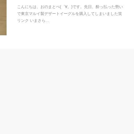
こんにちは、おのまとぺ(゜∀。)です。先日、酔っ払った勢い
で東京マルイ製デザートイーグルを購入してしまいました笑
リンク いまさら…