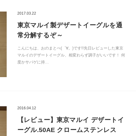
2017.03.22
東京マルイ製デザートイーグルを通
常分解するぞ～
こんにちは、おのまとぺ(゜∀。)です!!先日レビューした東京
マルイのデザートイーグル、相変わらず調子がいいです！ 何
度かサバゲに持…
2016.04.12
【レビュー】東京マルイ デザートイ
ーグル.50AE クロームステンレス