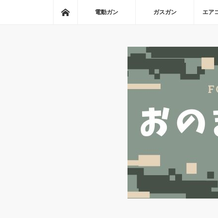
ホーム
電動ガン
ガスガン
エア