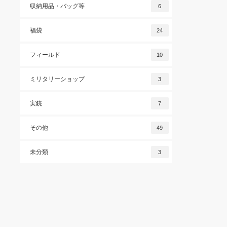
収納用品・バッグ等
6
福袋
24
フィールド
10
ミリタリーショップ
3
実銃
7
その他
49
未分類
3