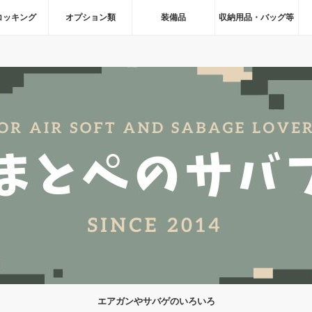
コッキング
オプション類
装備品
収納用品・バッグ等
エアガンやサバゲのいろいろ