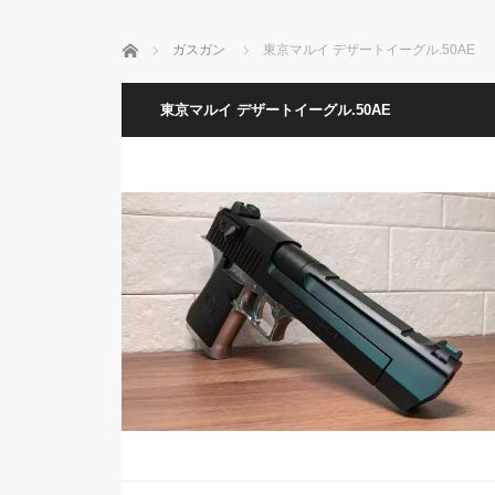
ホーム
ガスガン
東京マルイ デザートイーグル.50AE
東京マルイ デザートイーグル.50AE