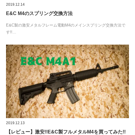
2019.12.14
E&C M4のスプリング交換方法
E&C製の激安メタルフレーム電動M4のメインスプリング交換方法で
す!!…
2019.12.13
【レビュー】激安!!E&C製フルメタルM4を買ってみた!!