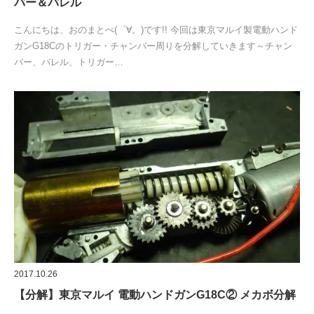
バー＆バレル
こんにちは、おのまとぺ(゜∀。)です!! 今回は東京マルイ製電動ハンド
ガンG18Cのトリガー・チャンバー周りを分解していきます～チャン
バー、バレル、トリガー…
2017.10.26
【分解】東京マルイ 電動ハンドガンG18C② メカボ分解