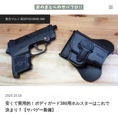
東京マルイ BODYGURAD 380
2025.10.19
安くて実用的！ボディガード380用ホルスターはこれで
決まり？【サバゲー装備】