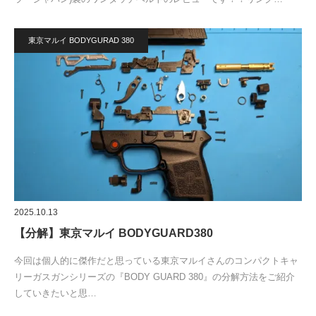
東京マルイ BODYGURAD 380
2025.10.13
【分解】東京マルイ BODYGUARD380
今回は個人的に傑作だと思っている東京マルイさんのコンパクトキャ
リーガスガンシリーズの『BODY GUARD 380』の分解方法をご紹介
していきたいと思…