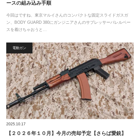
ースの組み込み手順
今回はですね、東京マルイさんのコンパクトな固定スライドガスガ
ン、BODY GUARD 380にガンジニアさんのサプレッサーバレルベー
スを着けちゃおうと…
電動ガン
2025.10.17
【２０２６年１０月】今月の売却予定【さらば愛銃】