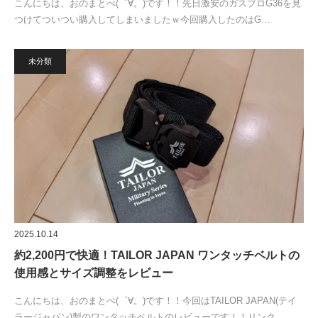
こんにちは、おのまとぺ(゜∀。)です！！先日激安のガスブロG36を見
つけてついつい購入してしまいましたｗ今回購入したのはG…
未分類
2025.10.14
約2,200円で快適！TAILOR JAPAN ワンタッチベルトの
使用感とサイズ調整をレビュー
こんにちは、おのまとぺ(゜∀。)です！！今回はTAILOR JAPAN(テイ
ラージャパン)製のワンタッチベルトのレビューです！！リンク…