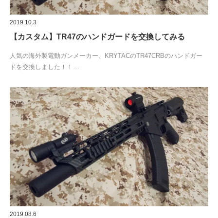
2019.10.3
【カスタム】TR47のハンドガードを交換してみる
人気の海外製電動ガンメーカー、KRYTACのTR47CRBのハンドガー
ドを交換しました！！…
2019.08.6