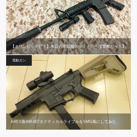
【オリンピックだ！】本日の軍拡報告ッ！！！！【警察だっ！】
電動ガン
ARES製AM-007タクティカルライフルをSMG風にしてみた