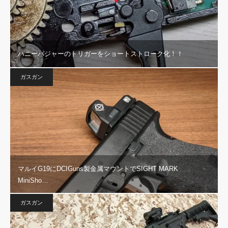
ハニーバジャーのトリガーをショートストローク化！！
ガスガン
マルイG19にDCIGuns製金属マウントでSIGHT MARK
MiniSho…
ガスガン