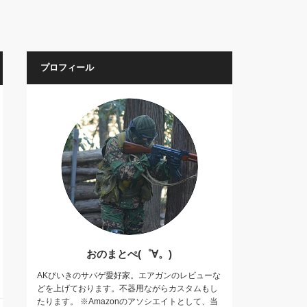
プロフィール
おのまとぺ(゜∀。)
AKびいきのサバゲ愛好家。エアガンのレビューな
どを上げております。不器用ながらカスタムもし
たります。 ※Amazonのアソシエイトとして、当