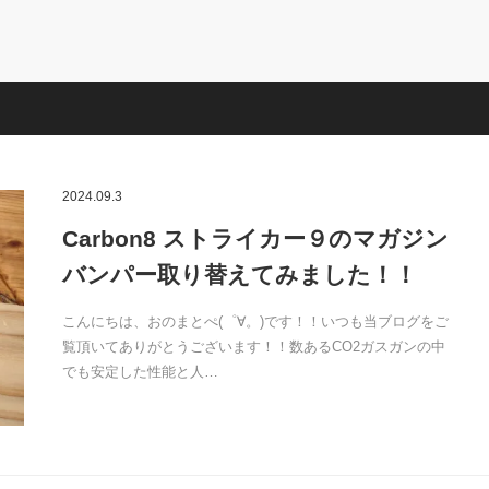
2024.09.3
Carbon8 ストライカー９のマガジン
バンパー取り替えてみました！！
こんにちは、おのまとぺ(゜∀。)です！！いつも当ブログをご
覧頂いてありがとうございます！！数あるCO2ガスガンの中
でも安定した性能と人…