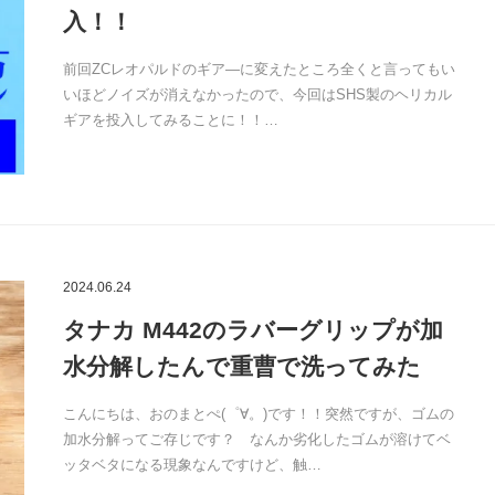
入！！
前回ZCレオパルドのギア―に変えたところ全くと言ってもい
いほどノイズが消えなかったので、今回はSHS製のヘリカル
ギアを投入してみることに！！…
2024.06.24
タナカ M442のラバーグリップが加
水分解したんで重曹で洗ってみた
こんにちは、おのまとぺ(゜∀。)です！！突然ですが、ゴムの
加水分解ってご存じです？ なんか劣化したゴムが溶けてベ
ッタベタになる現象なんですけど、触…