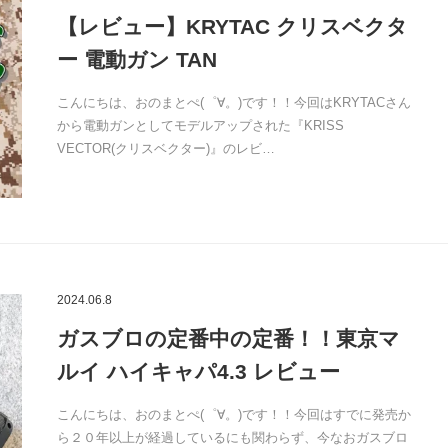
【レビュー】KRYTAC クリスベクタ
ー 電動ガン TAN
こんにちは、おのまとぺ(゜∀。)です！！今回はKRYTACさん
から電動ガンとしてモデルアップされた『KRISS
VECTOR(クリスベクター)』のレビ…
2024.06.8
ガスブロの定番中の定番！！東京マ
ルイ ハイキャパ4.3 レビュー
こんにちは、おのまとぺ(゜∀。)です！！今回はすでに発売か
ら２０年以上が経過しているにも関わらず、今なおガスブロ