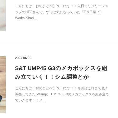
こんにちは、おのまとぺ(゜∀。)です！！先日ミリタリーショ
ップのHTGさんで、ずっと気になっていた『T.N.T.製 KJ
Works Shad…
2024.06.29
S&T UMP45 G3のメカボックスを組
み立ていく！！シム調整とか
こんにちは！おのまとぺ(゜∀。)です！！今回はこれまで色々
調整してきたS&amp;T UMP45 G3のメカボックスを組み立て
ていきます！！メ…