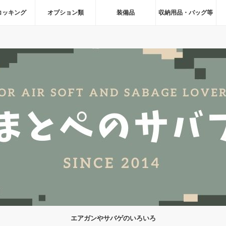
コッキング
オプション類
装備品
収納用品・バッグ等
エアガンやサバゲのいろいろ