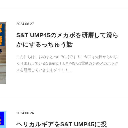
2024.06.27
S&T UMP45のメカボを研磨して滑ら
かにするっちゅう話
こんにちは、おのまとぺ(゜∀。)です！！今回は先日からいじ
くりまわしているS&amp;T UMP45 G3電動ガンのメカボック
スを研磨していきますゾイ！！…
2024.06.26
ヘリカルギアをS&T UMP45に投