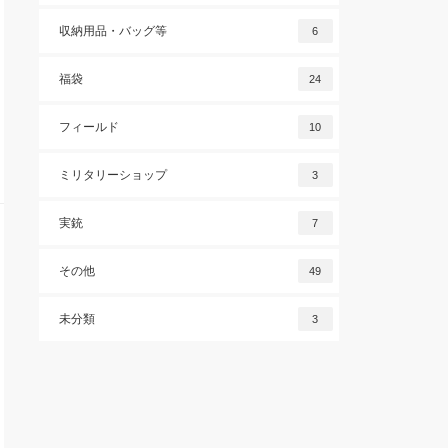
収納用品・バッグ等
6
福袋
24
フィールド
10
ミリタリーショップ
3
実銃
7
その他
49
未分類
3