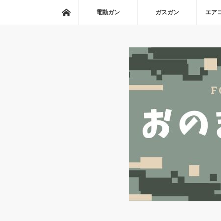
ホーム
電動ガン
ガスガン
エア