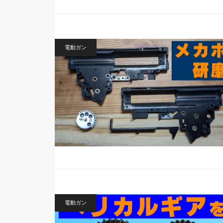
電動ガン
電動ガン