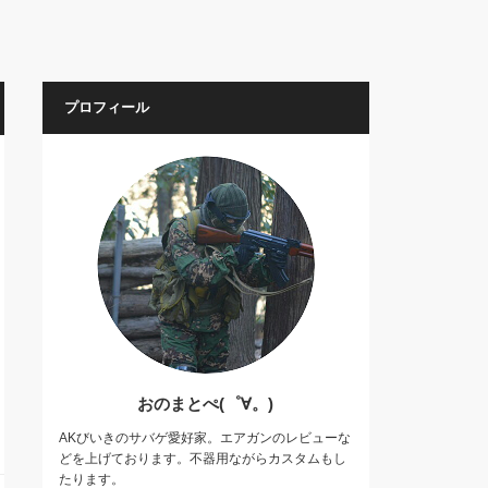
プロフィール
おのまとぺ(゜∀。)
AKびいきのサバゲ愛好家。エアガンのレビューな
どを上げております。不器用ながらカスタムもし
たります。