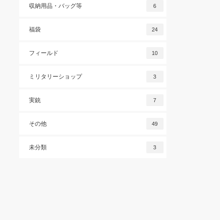
収納用品・バッグ等
6
福袋
24
フィールド
10
ミリタリーショップ
3
実銃
7
その他
49
未分類
3