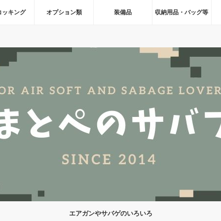
コッキング
オプション類
装備品
収納用品・バッグ等
エアガンやサバゲのいろいろ