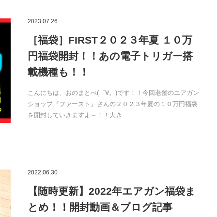
2023.07.26
［福袋］FIRST２０２３年夏 １０万
円福袋開封！！あの電子トリガー搭
載機種も！！
こんにちは、おのまとぺ(゜∀。)です！！今回老舗のエアガン
ショップ『ファースト』さんの２０２３年夏の１０万円福袋
を開封していきますよ～！！大き…
2022.06.30
【随時更新】2022年エアガン福袋ま
とめ！！開封動画＆ブログ記事