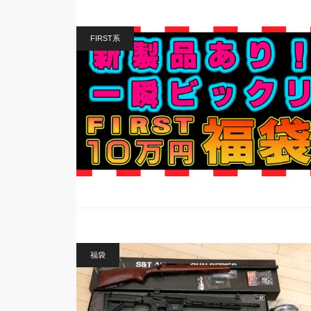
FIRST系
福袋