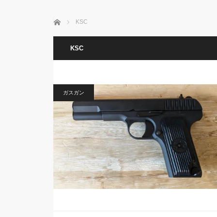
ホーム
KSC
KSC
ガスガン