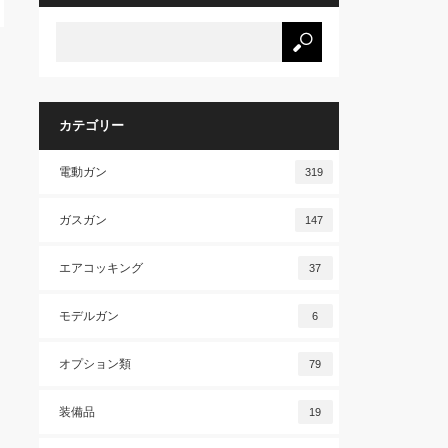
カテゴリー
電動ガン
319
ガスガン
147
エアコッキング
37
モデルガン
6
オプション類
79
装備品
19