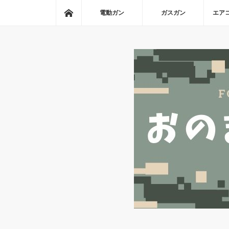
ホーム
電動ガン
ガスガン
エア