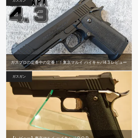
ガスガン
ガスブロの定番中の定番！！東京マルイ ハイキャパ4.3 レビュー
ガスガン