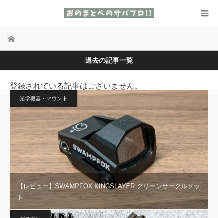
ホーム
過去の記事一覧
登録されている記事はございません。
光学機器・マウント
【レビュー】SWAMPFOX KINGSLAYER グリーンサークルドッ
ト