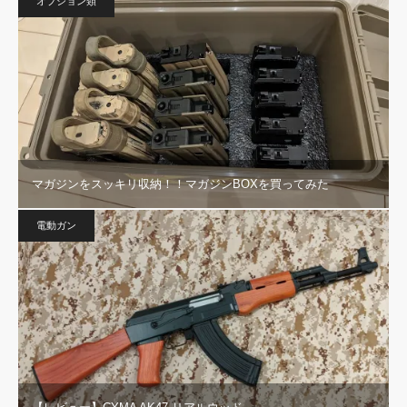
オプション類
マガジンをスッキリ収納！！マガジンBOXを買ってみた
電動ガン