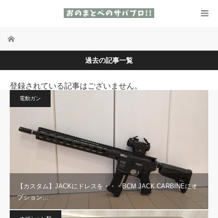
ホーム
過去の記事一覧
登録されている記事はございません。
電動ガン
【カスタム】JACKにドレスを・・・BCM JACK CARBINEにオ
プション…