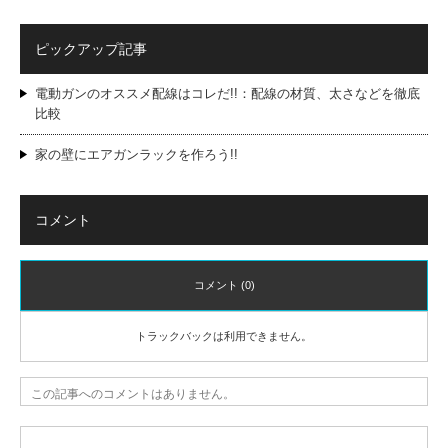
ピックアップ記事
電動ガンのオススメ配線はコレだ!!：配線の材質、太さなどを徹底
比較
家の壁にエアガンラックを作ろう!!
コメント
コメント (0)
トラックバックは利用できません。
この記事へのコメントはありません。