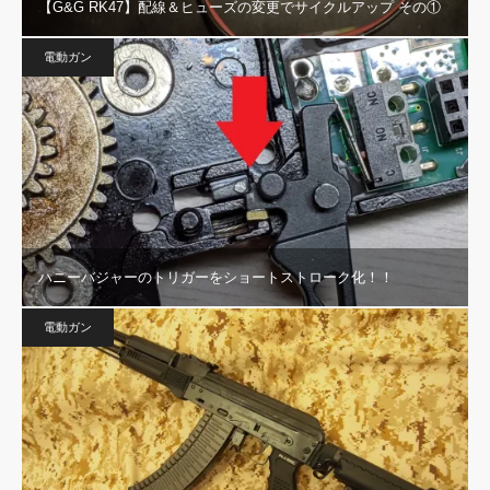
【G&G RK47】配線＆ヒューズの変更でサイクルアップ その①
電動ガン
ハニーバジャーのトリガーをショートストローク化！！
電動ガン