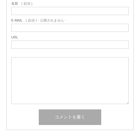
名前
( 必須 )
E-MAIL
( 必須 ) - 公開されません -
URL