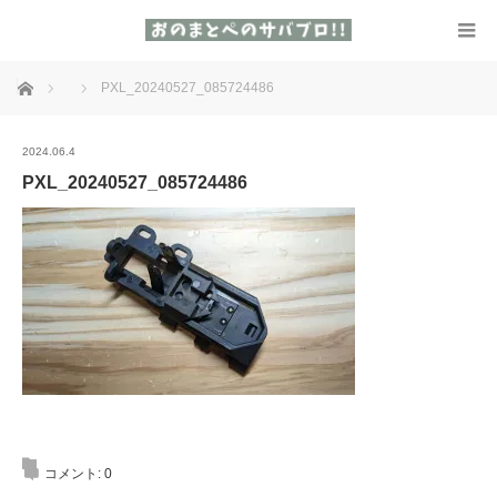
ホーム
PXL_20240527_085724486
2024.06.4
PXL_20240527_085724486
コメント:
0