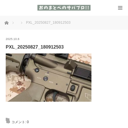
ホーム
PXL_20250827_180912503
2025.10.6
PXL_20250827_180912503
コメント:
0