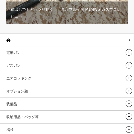
箱出しでもガッツリ動く！！東京マルイM4A1MWS ガスブロレ
ビュー
電動ガン
ガスガン
エアコッキング
オプション類
装備品
収納用品・バッグ等
福袋