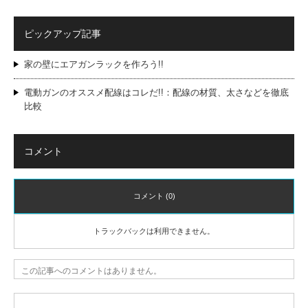
ピックアップ記事
家の壁にエアガンラックを作ろう!!
電動ガンのオススメ配線はコレだ!!：配線の材質、太さなどを徹底
比較
コメント
コメント (0)
トラックバックは利用できません。
この記事へのコメントはありません。