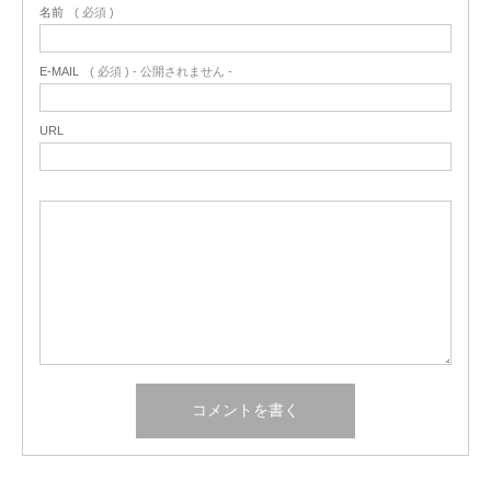
名前
( 必須 )
E-MAIL
( 必須 ) - 公開されません -
URL