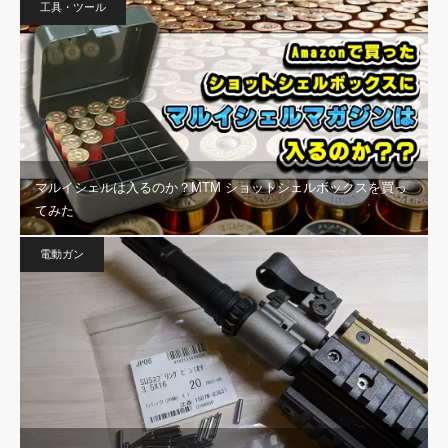
工具・ツール
マルイシェルは入るのか？MTM ショットシェルボックスを買っ
てみた
電動ガン