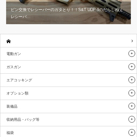
ピン交換でレシーバーのガタとり！！S&T UDP-9のだらしねぇ
レシーバ…
電動ガン
ガスガン
エアコッキング
オプション類
装備品
収納用品・バッグ等
福袋