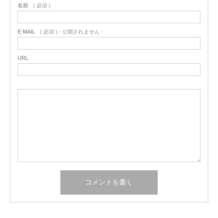
名前
( 必須 )
E-MAIL
( 必須 ) - 公開されません -
URL