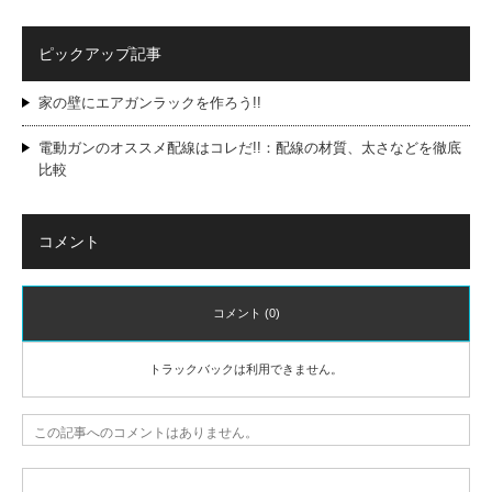
ピックアップ記事
家の壁にエアガンラックを作ろう!!
電動ガンのオススメ配線はコレだ!!：配線の材質、太さなどを徹底
比較
コメント
コメント (0)
トラックバックは利用できません。
この記事へのコメントはありません。