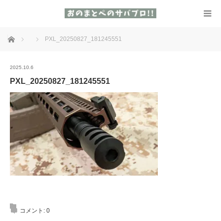
ホーム
PXL_20250827_181245551
2025.10.6
PXL_20250827_181245551
コメント:
0