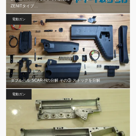
ZENITタイプ…
電動ガン
ダブルベル SCAR-Hの分解 その③ ストックを分解
電動ガン