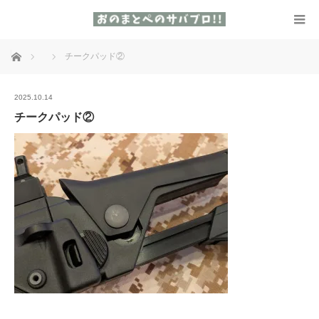
ホーム
チークパッド②
2025.10.14
チークパッド②