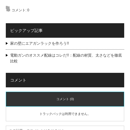
コメント:
0
ピックアップ記事
家の壁にエアガンラックを作ろう!!
電動ガンのオススメ配線はコレだ!!：配線の材質、太さなどを徹底
比較
コメント
コメント (0)
トラックバックは利用できません。