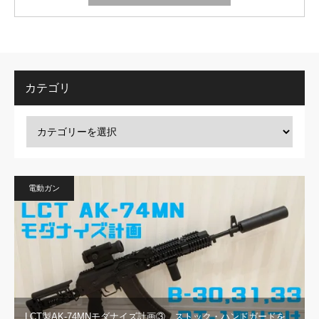
カテゴリ
電動ガン
LCT製AK-74MNモダナイズ計画③ ストック・ハンドガードを