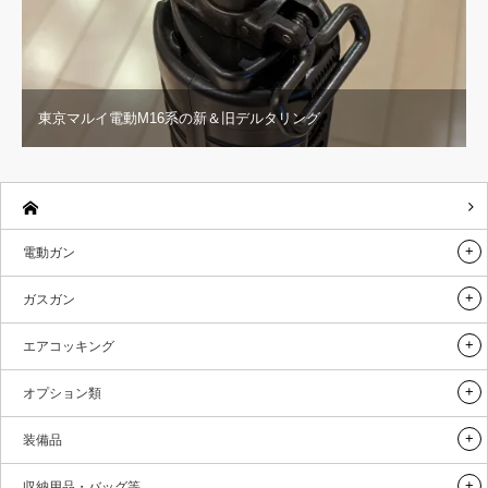
東京マルイ電動M16系の新＆旧デルタリング
電動ガン
ガスガン
エアコッキング
オプション類
装備品
収納用品・バッグ等