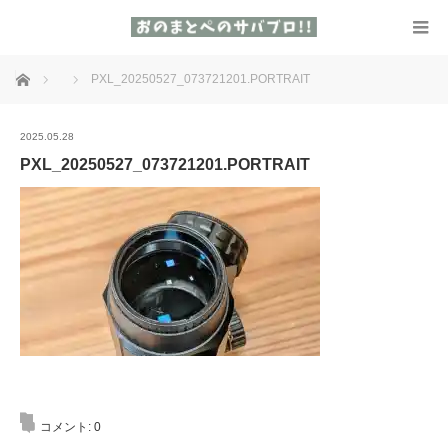
ホーム
PXL_20250527_073721201.PORTRAIT
2025.05.28
PXL_20250527_073721201.PORTRAIT
コメント:
0