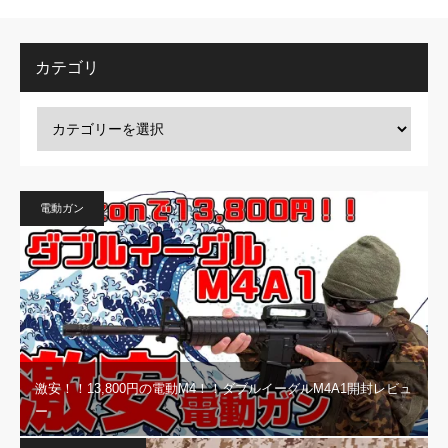
カテゴリ
電動ガン
激安！！13,800円の電動M4！！ダブルイーグルM4A1開封レビュ
ー