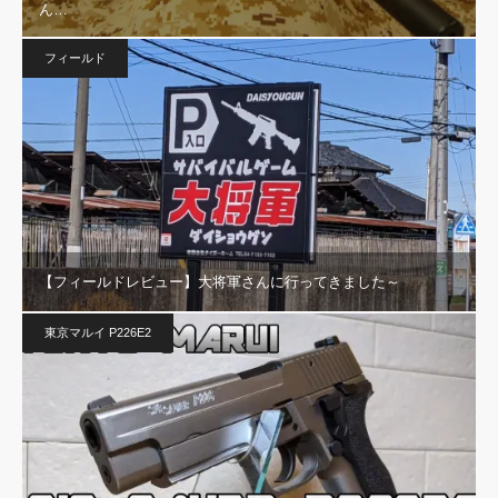
ん…
フィールド
【フィールドレビュー】大将軍さんに行ってきました～
東京マルイ P226E2