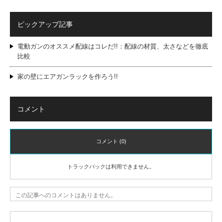
ピックアップ記事
電動ガンのオススメ配線はコレだ!!：配線の材質、太さなどを徹底
比較
家の壁にエアガンラックを作ろう!!
コメント
コメント (0)
トラックバックは利用できません。
この記事へのコメントはありません。