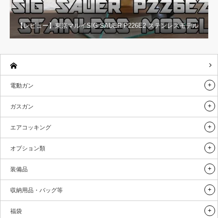
【レビュー】東京マルイSIG SAUER P226E2 ステンレスモデル
電動ガン
ガスガン
エアコッキング
オプション類
装備品
収納用品・バッグ等
福袋