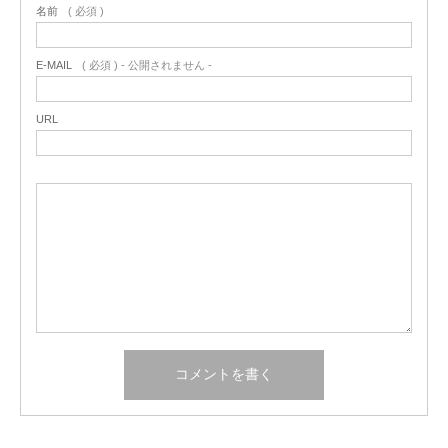
名前
( 必須 )
E-MAIL
( 必須 ) - 公開されません -
URL