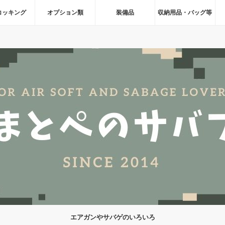
コッキング
オプション類
装備品
収納用品・バッグ等
エアガンやサバゲのいろいろ