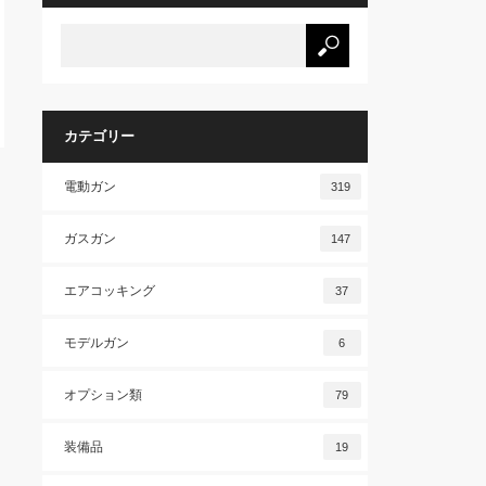
カテゴリー
電動ガン
319
ガスガン
147
エアコッキング
37
モデルガン
6
オプション類
79
装備品
19