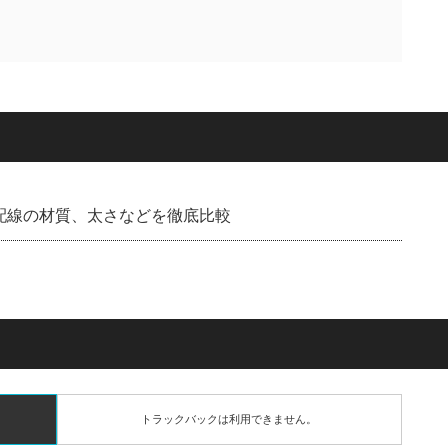
：配線の材質、太さなどを徹底比較
トラックバックは利用できません。