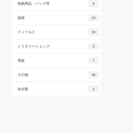
収納用品・バッグ等
6
福袋
24
フィールド
10
ミリタリーショップ
3
実銃
7
その他
49
未分類
3