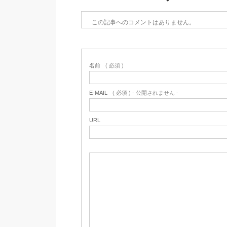
この記事へのコメントはありません。
名前
( 必須 )
E-MAIL
( 必須 ) - 公開されません -
URL