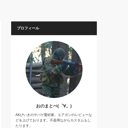
プロフィール
おのまとぺ(゜∀。)
AKびいきのサバゲ愛好家。エアガンのレビューな
どを上げております。不器用ながらカスタムもし
たります。