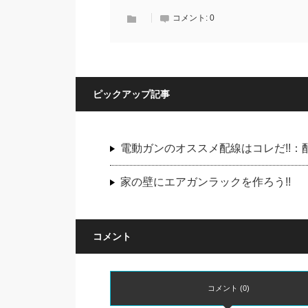
コメント:
0
ピックアップ記事
電動ガンのオススメ配線はコレだ!!
家の壁にエアガンラックを作ろう!!
コメント
コメント (0)