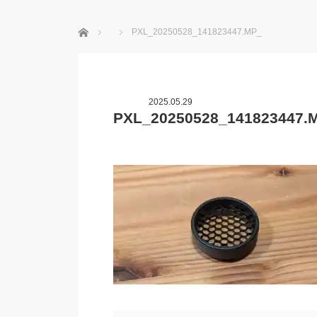
ホーム
PXL_20250528_141823447.MP_
2025.05.29
PXL_20250528_141823447.