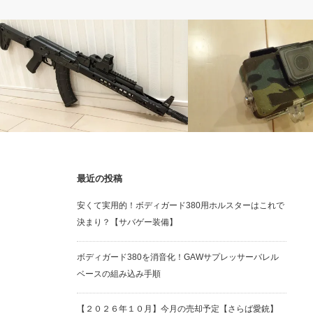
電動ガン
オプション類
最近の投稿
ARCTURUSのモダナイズドAKM！！電
迷彩テープでGoProをカモ
安くて実用的！ボディガード380用ホルスターはこれで
動ガンレビュー
ュ！！
決まり？【サバゲー装備】
ボディガード380を消音化！GAWサプレッサーバレル
ベースの組み込み手順
【２０２６年１０月】今月の売却予定【さらば愛銃】