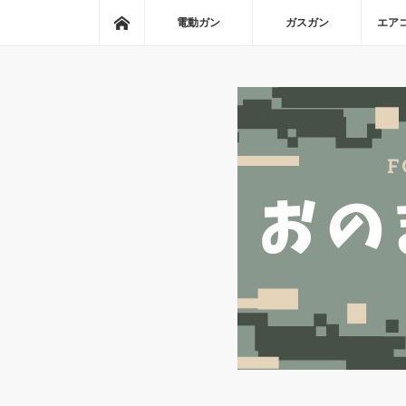
ホーム
電動ガン
ガスガン
エア