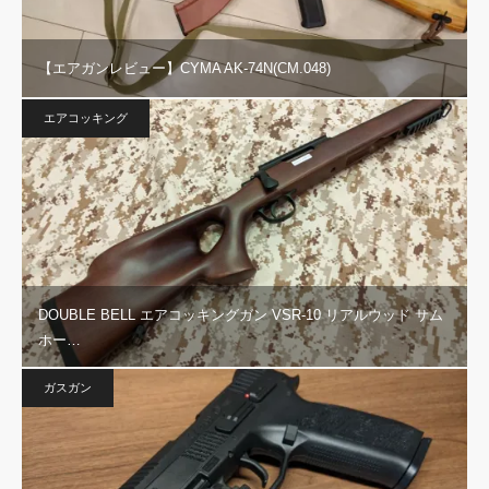
【エアガンレビュー】CYMA AK-74N(CM.048)
エアコッキング
DOUBLE BELL エアコッキングガン VSR-10 リアルウッド サム
ホー…
ガスガン