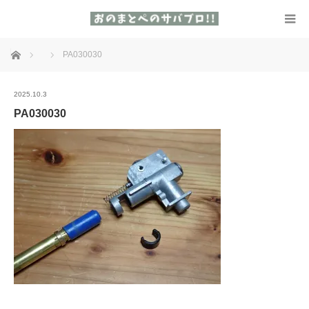
ホーム
PA030030
2025.10.3
PA030030