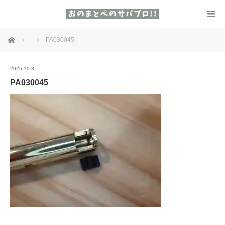
ホーム
PA030045
2025.10.3
PA030045