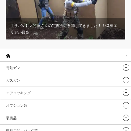
【サバゲ】大将軍さんの定例会に参加してきました！！CQBエ
リアが最高！！
電動ガン
ガスガン
エアコッキング
オプション類
装備品
収納用品・バッグ等