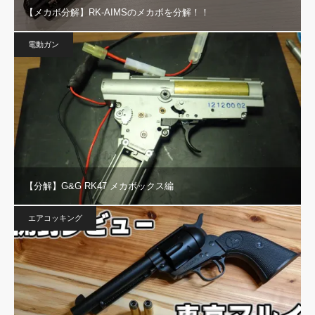
【メカボ分解】RK-AIMSのメカボを分解！！
電動ガン
【分解】G&G RK47 メカボックス編
エアコッキング