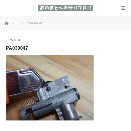
ホーム
PA030047
2025.10.3
PA030047