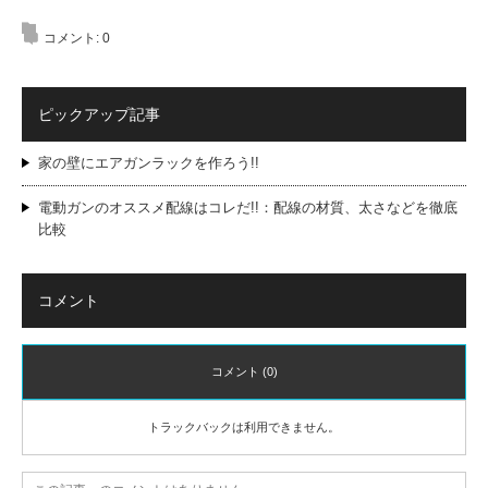
コメント:
0
ピックアップ記事
家の壁にエアガンラックを作ろう!!
電動ガンのオススメ配線はコレだ!!：配線の材質、太さなどを徹底
比較
コメント
コメント (0)
トラックバックは利用できません。