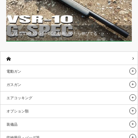
なんかVSR-10 G-SPECの動画がやたら伸びてる・・・
電動ガン
ガスガン
エアコッキング
オプション類
装備品
収納用品・バッグ等