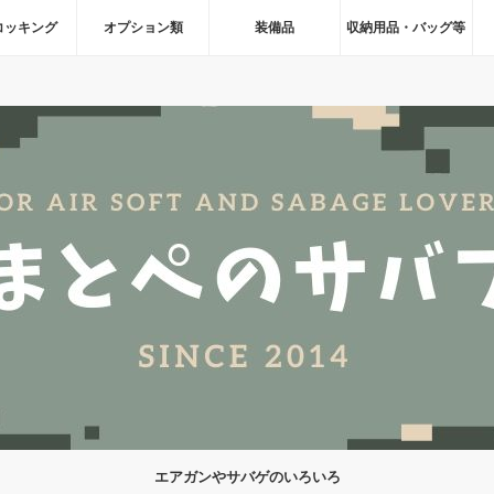
コッキング
オプション類
装備品
収納用品・バッグ等
エアガンやサバゲのいろいろ