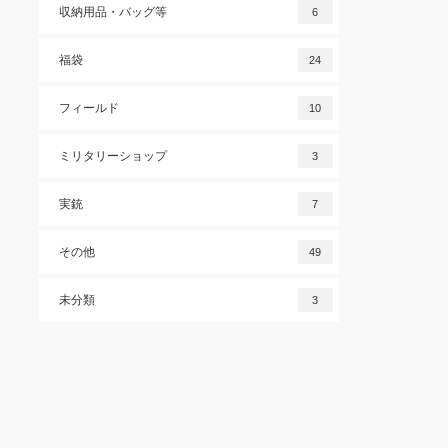
収納用品・バッグ等
6
福袋
24
フィールド
10
ミリタリーショップ
3
実銃
7
その他
49
未分類
3