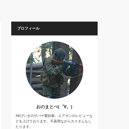
プロフィール
おのまとぺ(゜∀。)
AKびいきのサバゲ愛好家。エアガンのレビューな
どを上げております。不器用ながらカスタムもし
たります。