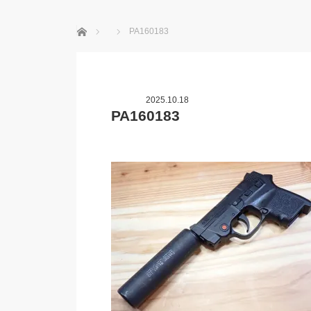
ホーム
PA160183
2025.10.18
PA160183