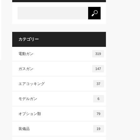
カテゴリー
電動ガン
319
ガスガン
147
エアコッキング
37
モデルガン
6
オプション類
79
装備品
19