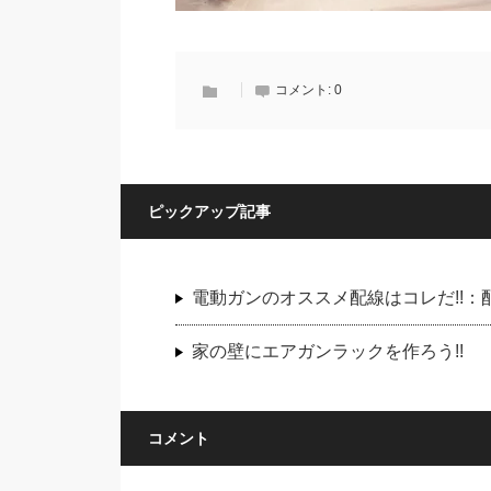
コメント:
0
ピックアップ記事
電動ガンのオススメ配線はコレだ!!
家の壁にエアガンラックを作ろう!!
コメント