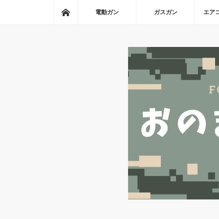
ホーム
電動ガン
ガスガン
エア