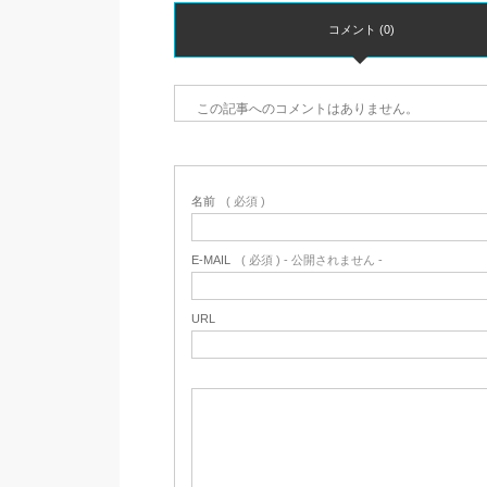
コメント (0)
この記事へのコメントはありません。
名前
( 必須 )
E-MAIL
( 必須 ) - 公開されません -
URL