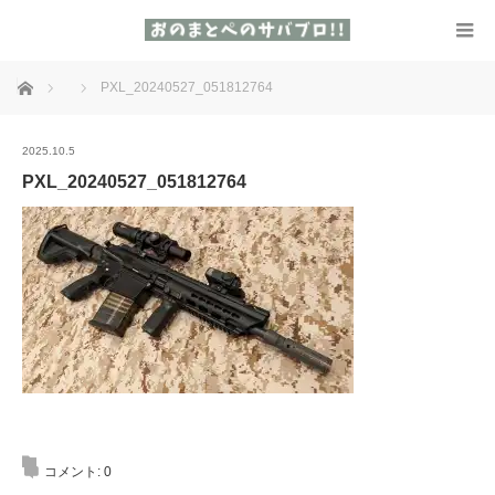
ホーム
PXL_20240527_051812764
2025.10.5
PXL_20240527_051812764
コメント:
0