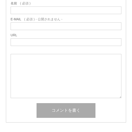
名前
( 必須 )
E-MAIL
( 必須 ) - 公開されません -
URL