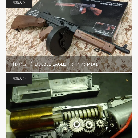
電動ガン
【レビュー】DOUBLE EAGLE トンプソンM1A1
電動ガン