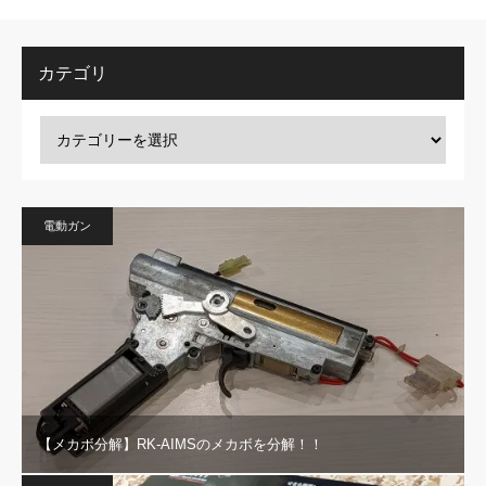
カテゴリ
電動ガン
【メカボ分解】RK-AIMSのメカボを分解！！