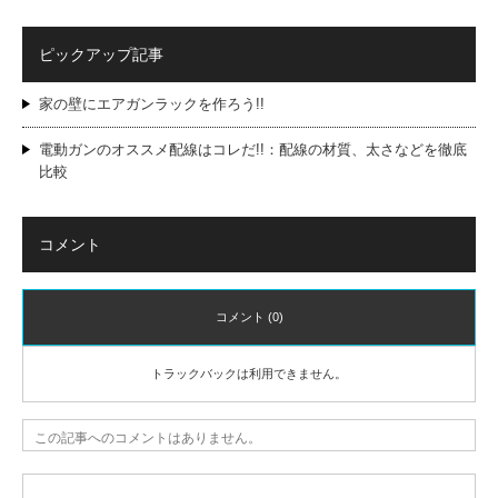
ピックアップ記事
家の壁にエアガンラックを作ろう!!
電動ガンのオススメ配線はコレだ!!：配線の材質、太さなどを徹底
比較
コメント
コメント (0)
トラックバックは利用できません。
この記事へのコメントはありません。