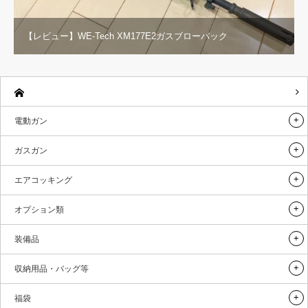
【レビュー】WE-Tech XM177E2ガスブローバック
電動ガン
ガスガン
エアコッキング
オプション類
装備品
収納用品・バッグ等
福袋