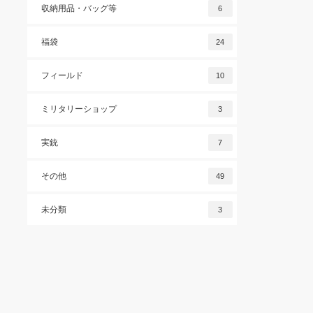
収納用品・バッグ等
6
福袋
24
フィールド
10
ミリタリーショップ
3
実銃
7
その他
49
未分類
3