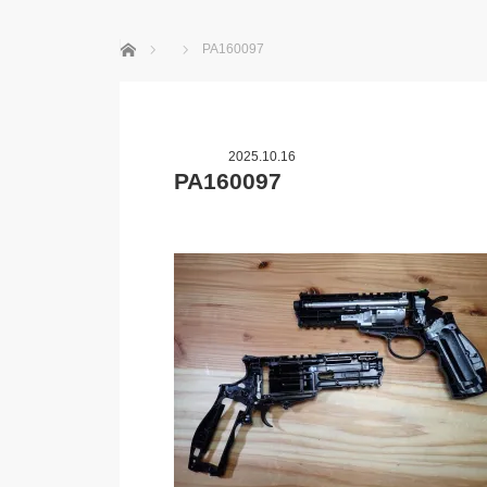
ホーム
PA160097
2025.10.16
PA160097