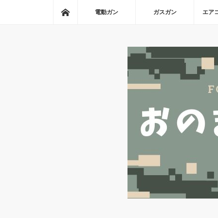
ホーム
電動ガン
ガスガン
エア