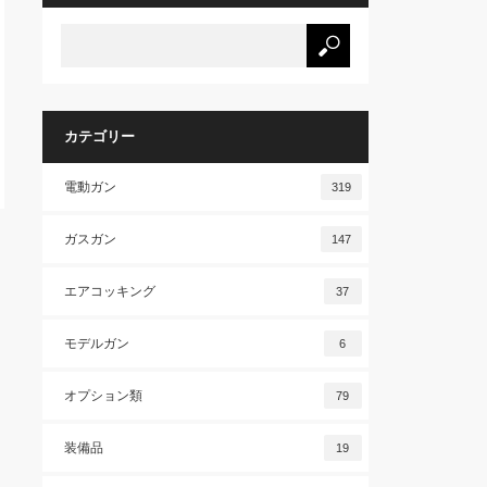
カテゴリー
電動ガン
319
ガスガン
147
エアコッキング
37
モデルガン
6
オプション類
79
装備品
19