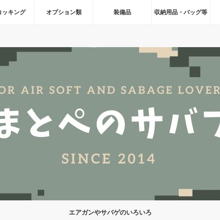
コッキング
オプション類
装備品
収納用品・バッグ等
エアガンやサバゲのいろいろ