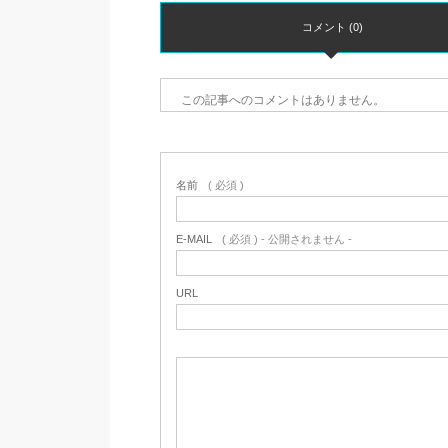
コメント (0)
この記事へのコメントはありません。
名前
( 必須 )
E-MAIL
( 必須 ) - 公開されません -
URL