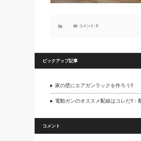
コメント:
0
ピックアップ記事
家の壁にエアガンラックを作ろう!!
電動ガンのオススメ配線はコレだ!!
コメント