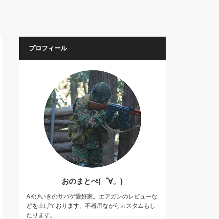
プロフィール
おのまとぺ(゜∀。)
AKびいきのサバゲ愛好家。エアガンのレビューな
どを上げております。不器用ながらカスタムもし
たります。