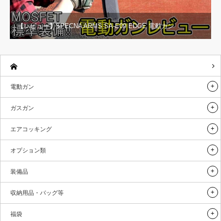
【レビュー】SPECNA ARMS SA-E09 EDGE 電動ガン
電動ガン
ガスガン
エアコッキング
オプション類
装備品
収納用品・バッグ等
福袋