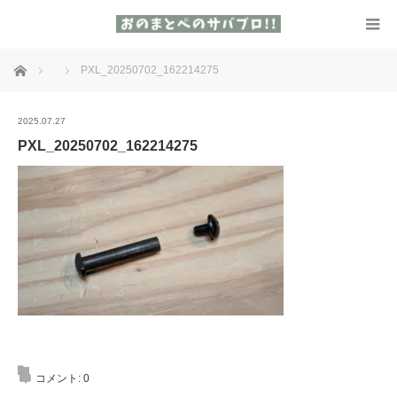
ホーム
PXL_20250702_162214275
2025.07.27
PXL_20250702_162214275
コメント:
0