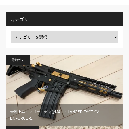
カテゴリ
電動ガン
金運上昇！？ゴールデンなM4！！LANCER TACTICAL
ENFORCER…