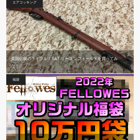
エアコッキング
英国伝統のライフル！S&T リーエンフィールドを買ってみ
た！！
福袋