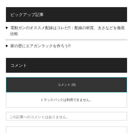
ピックアップ記事
電動ガンのオススメ配線はコレだ!!：配線の材質、太さなどを徹底
比較
家の壁にエアガンラックを作ろう!!
コメント
コメント (0)
トラックバックは利用できません。
この記事へのコメントはありません。