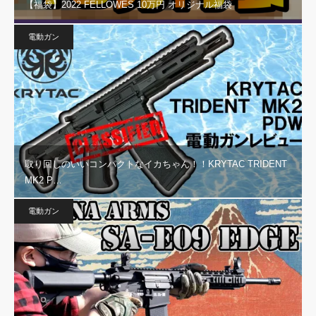
【福袋】2022 FELLOWES 10万円 オリジナル福袋
電動ガン
取り回しのいいコンパクトなイカちゃん！！KRYTAC TRIDENT
MK2 P…
電動ガン