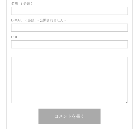
名前
( 必須 )
E-MAIL
( 必須 ) - 公開されません -
URL