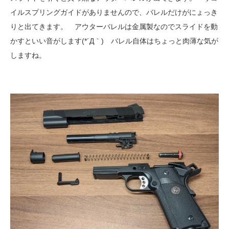
イルスプリングガイドがありませんので、バレルだけがにょっき
りと出てきます。 アウターバレルは金属製なのでスライドを動
かすといい音がします(*´Д｀) バレル自体はちょっと肉薄な気が
しますね。