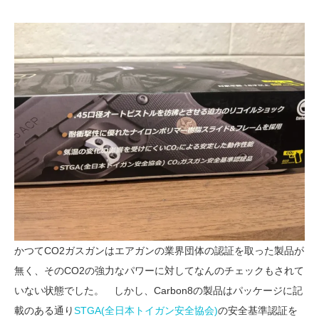
かつてCO2ガスガンはエアガンの業界団体の認証を取った製品が
無く、そのCO2の強力なパワーに対してなんのチェックもされて
いない状態でした。 しかし、Carbon8の製品はパッケージに記
載のある通り
STGA(全日本トイガン安全協会)
の安全基準認証を