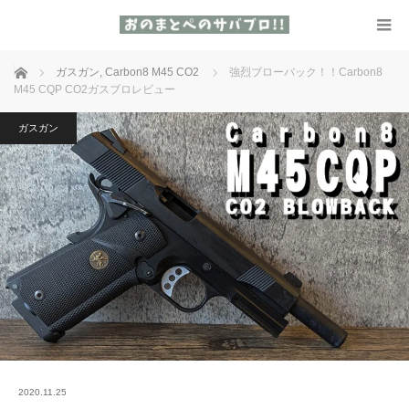
ホーム
ガスガン
,
Carbon8 M45 CO2
強烈ブローバック！！Carbon8
M45 CQP CO2ガスブロレビュー
ガスガン
2020.11.25