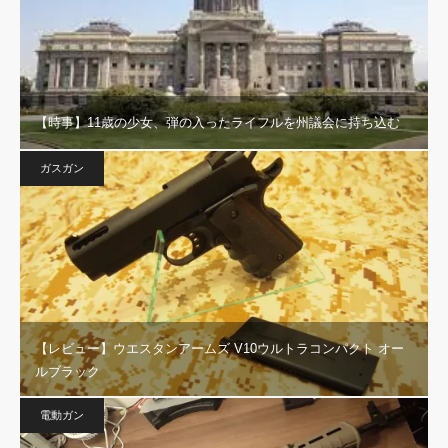
【時事】11歳の少女、弾の入ったライフルを州議会に持ち込む
ガスガン
【レビュー】ウエスタンアームズ V10ウルトラコンパクト オー
ルブラック
電動ガン