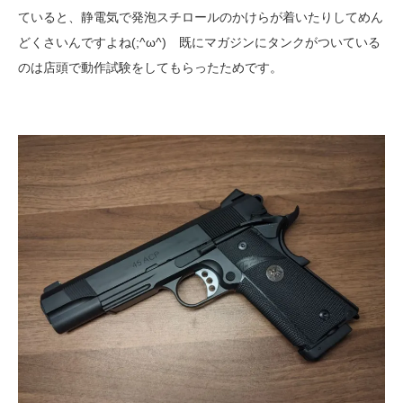
ていると、静電気で発泡スチロールのかけらが着いたりしてめん
どくさいんですよね(;^ω^) 既にマガジンにタンクがついている
のは店頭で動作試験をしてもらったためです。