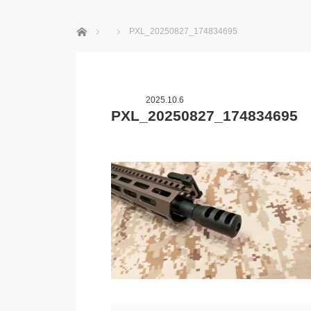
ホーム
PXL_20250827_174834695
2025.10.6
PXL_20250827_174834695