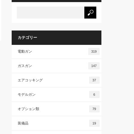
カテゴリー
電動ガン
319
ガスガン
147
エアコッキング
37
モデルガン
6
オプション類
79
装備品
19