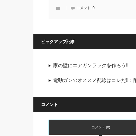
コメント:
0
ピックアップ記事
家の壁にエアガンラックを作ろう!!
電動ガンのオススメ配線はコレだ!!
コメント
コメント (0)