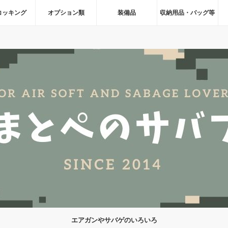
コッキング
オプション類
装備品
収納用品・バッグ等
エアガンやサバゲのいろいろ