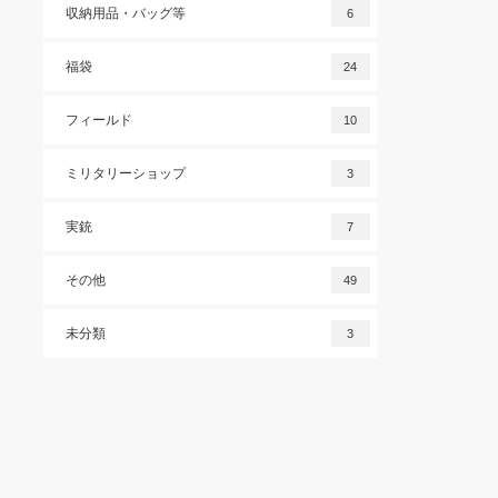
収納用品・バッグ等
6
福袋
24
フィールド
10
ミリタリーショップ
3
実銃
7
その他
49
未分類
3