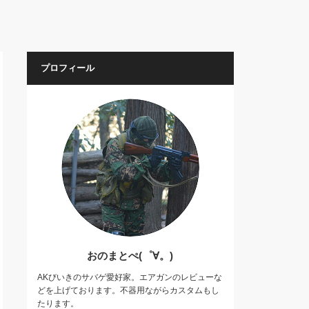
プロフィール
おのまとぺ(゜∀。)
AKびいきのサバゲ愛好家。エアガンのレビューな
どを上げております。不器用ながらカスタムもし
たります。