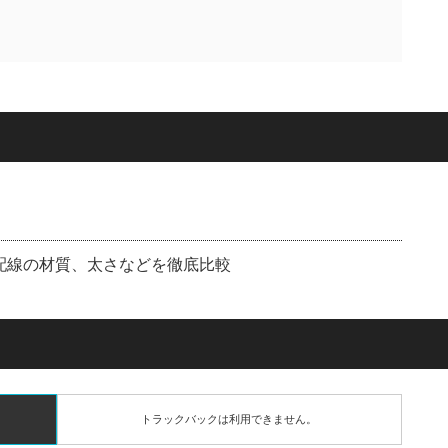
：配線の材質、太さなどを徹底比較
トラックバックは利用できません。