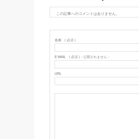
この記事へのコメントはありません。
名前
( 必須 )
E-MAIL
( 必須 ) - 公開されません -
URL