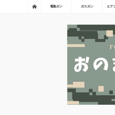
ホーム
電動ガン
ガスガン
エア