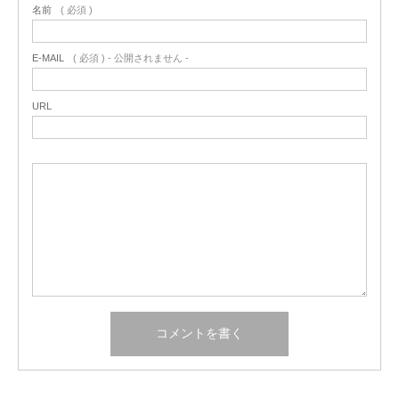
名前
( 必須 )
E-MAIL
( 必須 ) - 公開されません -
URL