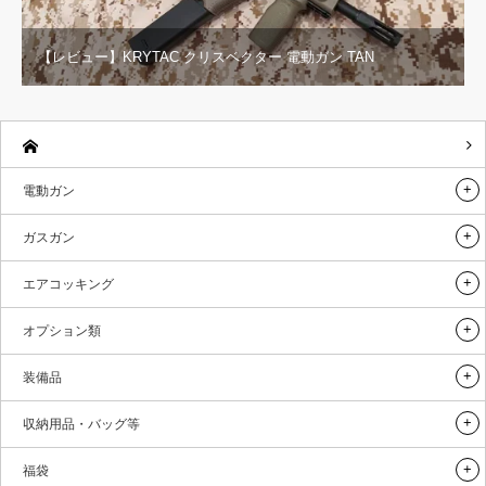
【レビュー】KRYTAC クリスベクター 電動ガン TAN
電動ガン
ガスガン
エアコッキング
オプション類
装備品
収納用品・バッグ等
福袋