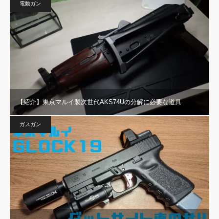
電動ガン
【紹介】東京マルイ製次世代AKS74Uの分解に必要な道具
ガスガン