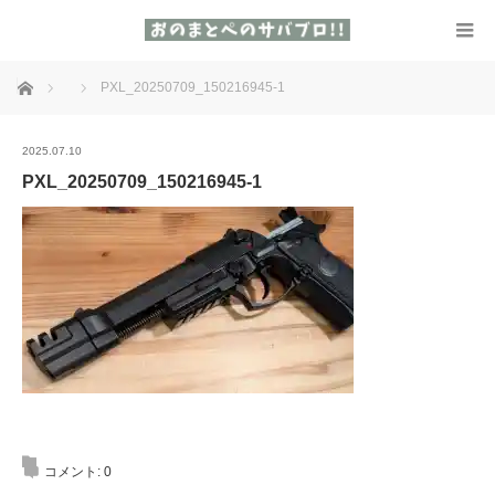
ホーム
PXL_20250709_150216945-1
2025.07.10
PXL_20250709_150216945-1
コメント:
0