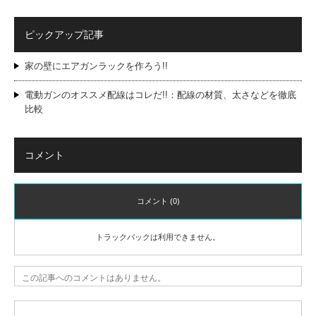
ピックアップ記事
家の壁にエアガンラックを作ろう!!
電動ガンのオススメ配線はコレだ!!：配線の材質、太さなどを徹底
比較
コメント
コメント (0)
トラックバックは利用できません。
この記事へのコメントはありません。