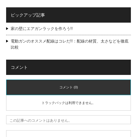
ピックアップ記事
家の壁にエアガンラックを作ろう!!
電動ガンのオススメ配線はコレだ!!：配線の材質、太さなどを徹底
比較
コメント
コメント (0)
トラックバックは利用できません。
この記事へのコメントはありません。