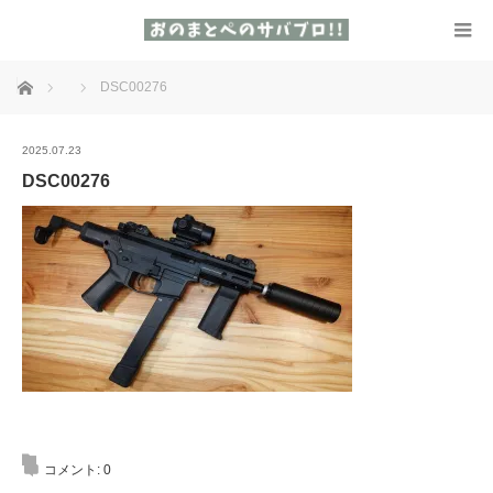
ホーム
DSC00276
2025.07.23
DSC00276
コメント:
0