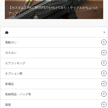
【カスタム】AKにMOSFETを付けてみた！サイクルがちょっと
アップ！
電動ガン
ガスガン
エアコッキング
オプション類
装備品
収納用品・バッグ等
福袋