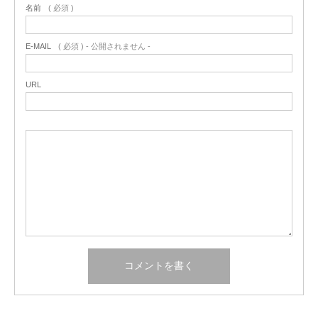
名前
( 必須 )
E-MAIL
( 必須 ) - 公開されません -
URL