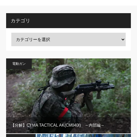
カテゴリ
電動ガン
【分解】CYMA TACTICAL AK(CM040I) ～内部編～