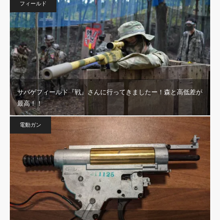
フィールド
サバゲフィールド『戦』さんに行ってきましたー！森と高低差が
最高！！
電動ガン