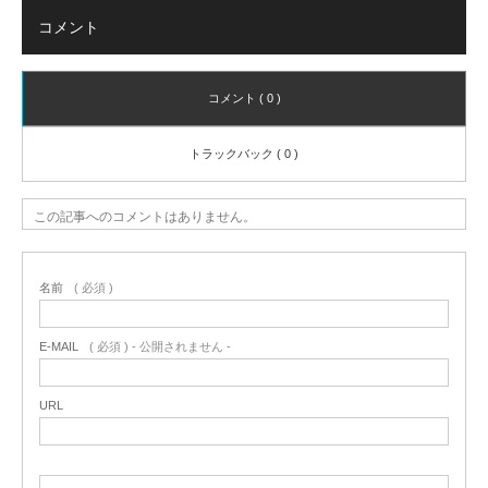
コメント
コメント ( 0 )
トラックバック ( 0 )
この記事へのコメントはありません。
名前
( 必須 )
E-MAIL
( 必須 ) - 公開されません -
URL