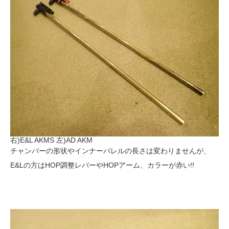
右)E&L AKMS 左)AD AKM
チャンバーの形状やインナーバレルの長さは変わりませんが、
E&Lの方はHOP調整レバーやHOPアーム、カラーが赤い!!