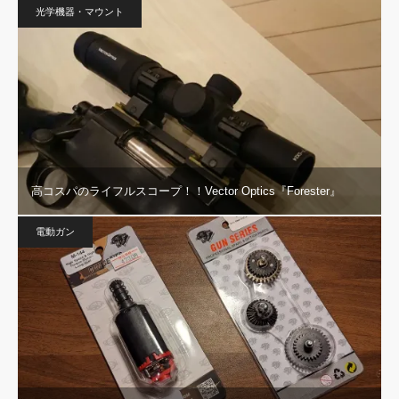
光学機器・マウント
高コスパのライフルスコープ！！Vector Optics『Forester』
電動ガン