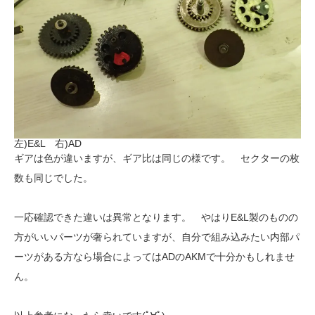
左)E&L 右)AD
ギアは色が違いますが、ギア比は同じの様です。 セクターの枚
数も同じでした。
一応確認できた違いは異常となります。 やはりE&L製のものの
方がいいパーツが奢られていますが、自分で組み込みたい内部パ
ーツがある方なら場合によってはADのAKMで十分かもしれませ
ん。