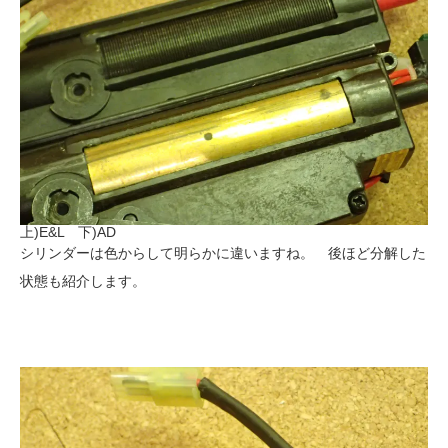
上)E&L 下)AD
シリンダーは色からして明らかに違いますね。 後ほど分解した
状態も紹介します。