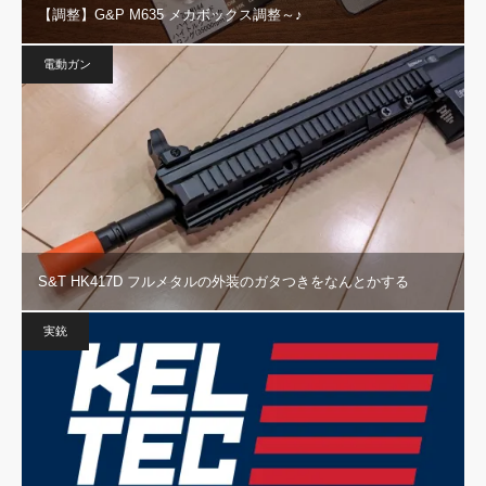
【調整】G&P M635 メカボックス調整～♪
電動ガン
S&T HK417D フルメタルの外装のガタつきをなんとかする
実銃