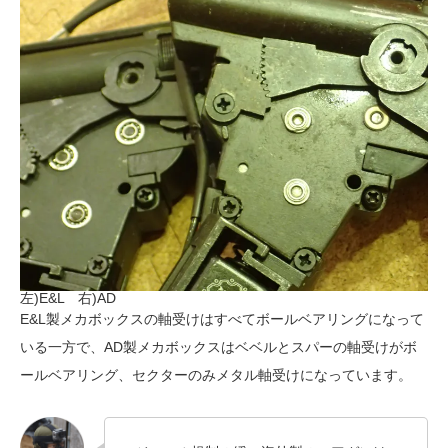
左)E&L 右)AD
E&L製メカボックスの軸受けはすべてボールベアリングになって
いる一方で、AD製メカボックスはベベルとスパーの軸受けがボ
ールベアリング、セクターのみメタル軸受けになっています。