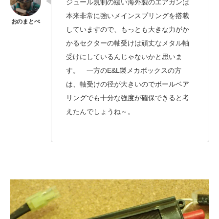
ジュール規制の緩い海外製のエアガンは
本来非常に強いメインスプリングを搭載
していますので、もっとも大きな力がか
かるセクターの軸受けは頑丈なメタル軸
受けにしているんじゃないかと思いま
す。 一方のE&L製メカボックスの方
は、軸受けの径が大きいのでボールベア
リングでも十分な強度が確保できると考
えたんでしょうね～。