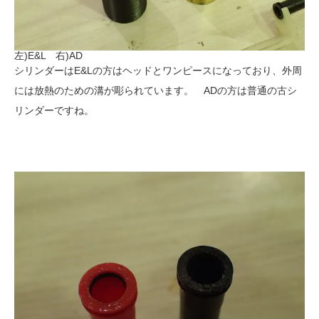
左)E&L 右)AD
シリンダーはE&Lの方はヘッドとワンピースになっており、外周
には放熱のための溝が彫られています。 ADの方は普通の古シ
リンダーですね。