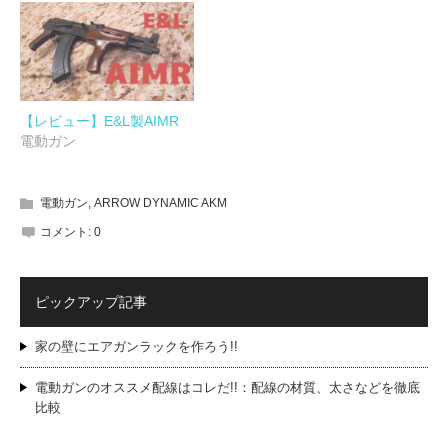
【レビュー】E&L製AIMR
電動ガン
電動ガン
,
ARROW DYNAMIC AKM
コメント:
0
ピックアップ記事
家の壁にエアガンラックを作ろう!!
電動ガンのオススメ配線はコレだ!!：配線の材質、太さなどを徹底
比較