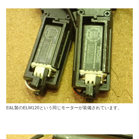
E&L製のELM120という同じモーターが装備されています。