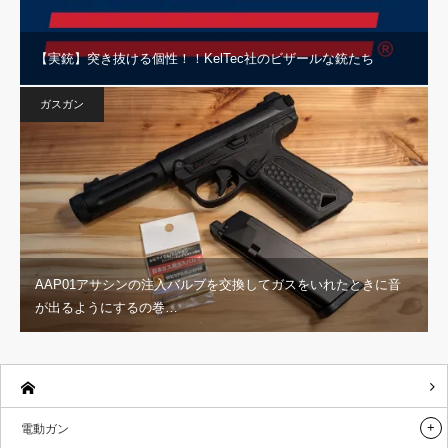
【実銃】突き抜ける個性！！KelTec社のビザールな銃たち
ガスガン
AAP01アサシンの注入バルブを交換してガスをいれたときに音
が出るようにするの巻…
電動ガン