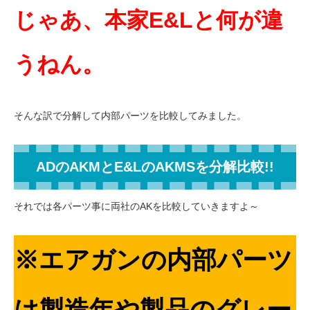
じゃあ、本家E&Lと何が違
うねん。
そんな訳で分解して内部パーツを比較してみました。
ADのAKMとE&LのAKMSを分解比較!!
それでは各パーツ事に両社のAKを比較していきますよ～
※エアガンの内部パーツ
は製造年や製品のグレー