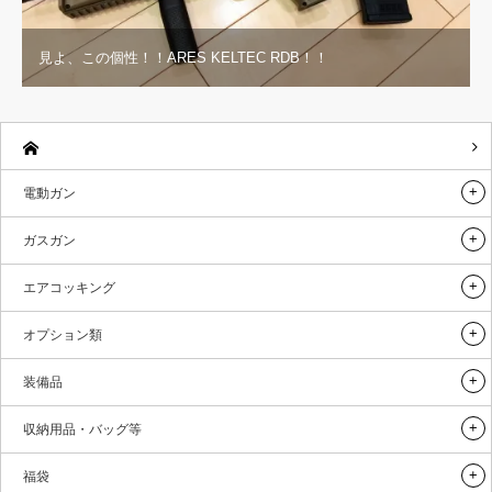
見よ、この個性！！ARES KELTEC RDB！！
電動ガン
ガスガン
エアコッキング
オプション類
装備品
収納用品・バッグ等
福袋