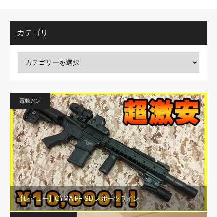
カテゴリ
電動ガン
【レビュー】CYMA FF SD スポーツライン