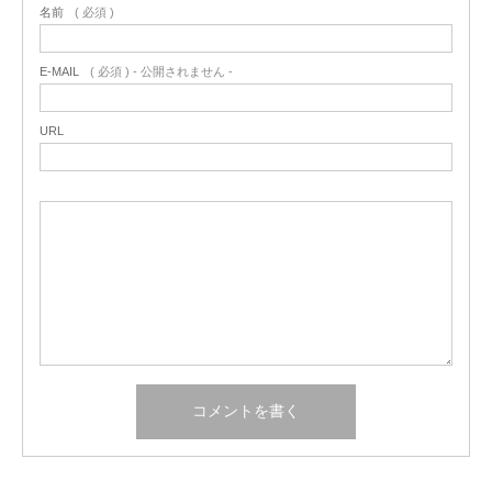
名前
( 必須 )
E-MAIL
( 必須 ) - 公開されません -
URL