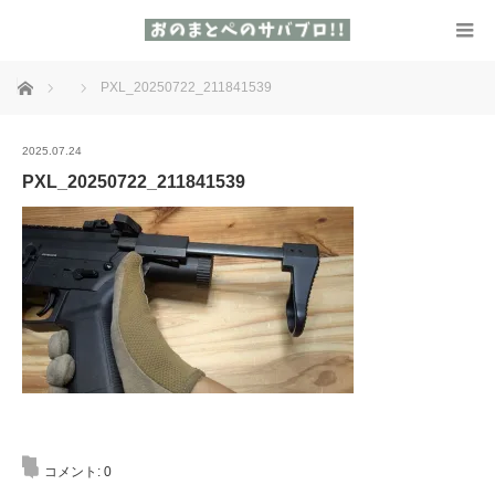
ホーム
PXL_20250722_211841539
2025.07.24
PXL_20250722_211841539
コメント:
0