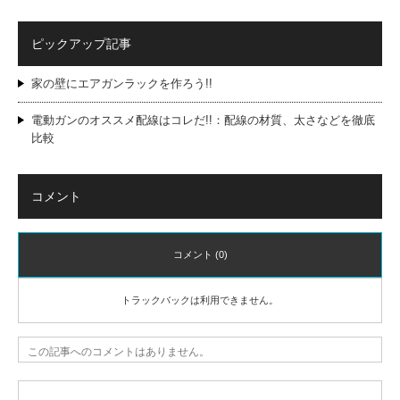
ピックアップ記事
家の壁にエアガンラックを作ろう!!
電動ガンのオススメ配線はコレだ!!：配線の材質、太さなどを徹底
比較
コメント
コメント (0)
トラックバックは利用できません。
この記事へのコメントはありません。