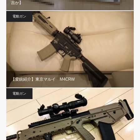
吉か】
電動ガン
【愛銃紹介】東京マルイ M4CRW
電動ガン