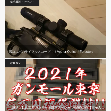
光学機器・マウント
高コスパのライフルスコープ！！Vector Optics『Forester』
電動ガン
【運試し】2021年ガンモール東京スペシャル福袋5万円【吉か大