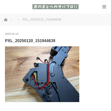
ホーム
PXL_20250120_151944639
2025.02.13
PXL_20250120_151944639