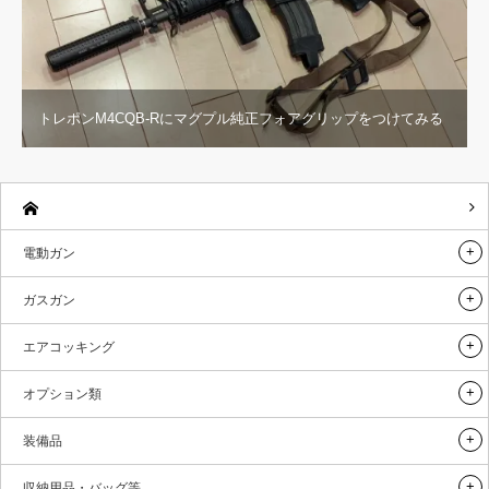
トレポンM4CQB-Rにマグプル純正フォアグリップをつけてみる
電動ガン
ガスガン
エアコッキング
オプション類
装備品
収納用品・バッグ等