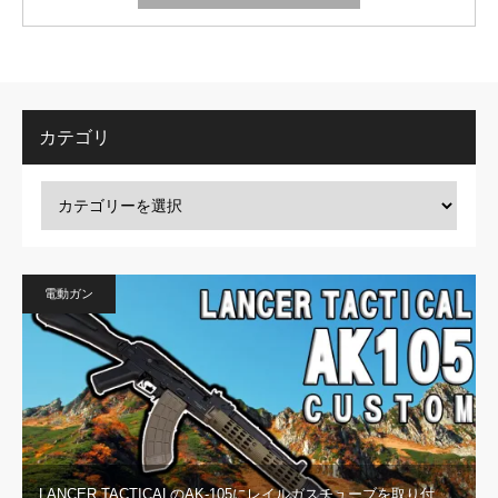
カテゴリ
電動ガン
LANCER TACTICALのAK-105にレイルガスチューブを取り付