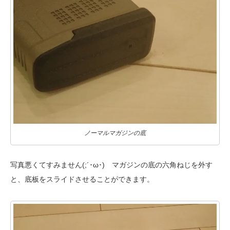
ノーマルマガジンの底
写真悪くてすみません(;´･ω･) マガジンの底の六角ねじを外す
と、底板をスライドさせることができます。