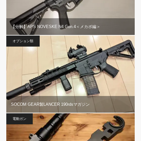
【分解】APS NOVESKE N4 Gen.4＜メカボ編＞
オプション類
SOCOM GEAR製LANCER 190rdsマガジン
電動ガン