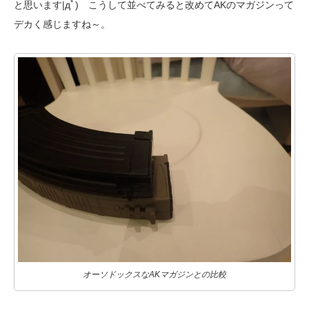
と思います|дﾟ) こうして並べてみると改めてAKのマガジンって
デカく感じますね～。
オーソドックスなAKマガジンとの比較