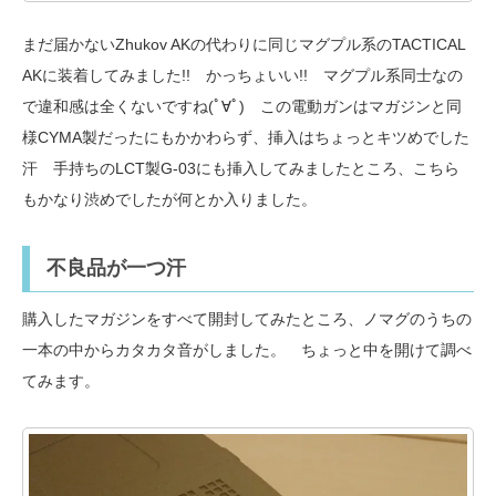
まだ届かないZhukov AKの代わりに同じマグプル系のTACTICAL
AKに装着してみました!! かっちょいい!! マグプル系同士なの
で違和感は全くないですね(ﾟ∀ﾟ) この電動ガンはマガジンと同
様CYMA製だったにもかかわらず、挿入はちょっとキツめでした
汗 手持ちのLCT製G-03にも挿入してみましたところ、こちら
もかなり渋めでしたが何とか入りました。
不良品が一つ汗
購入したマガジンをすべて開封してみたところ、ノマグのうちの
一本の中からカタカタ音がしました。 ちょっと中を開けて調べ
てみます。