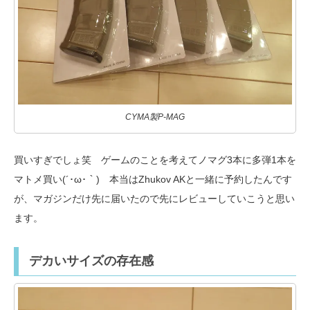
CYMA製P-MAG
買いすぎでしょ笑 ゲームのことを考えてノマグ3本に多弾1本を
マトメ買い(´･ω･｀) 本当はZhukov AKと一緒に予約したんです
が、マガジンだけ先に届いたので先にレビューしていこうと思い
ます。
デカいサイズの存在感