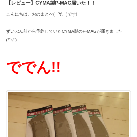
【レビュー】CYMA製P-MAG届いた！！
こんにちは、おのまとぺ(゜∀。)です!!
ずいぶん前から予約していたCYMA製のP-MAGが届きました
(*’▽’)
ででん!!