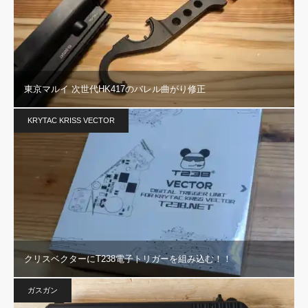
東京マルイ 次世代HK417のバレル曲がり修正
KRYTAC KRISS VECTOR
クリスベクターにT238電子トリガーを組み込む！！
ガスガン