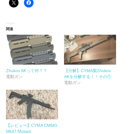
関連
Zhukov AKって何？？
【分解】CYMA製Zhukov
電動ガン
AKを分解する！！その①
電動ガン
【レビュー】CYMA CMMG
Mk47 Mutant