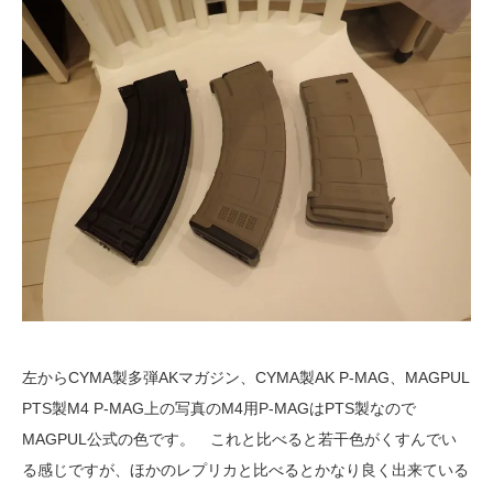
左からCYMA製多弾AKマガジン、CYMA製AK P-MAG、MAGPUL
PTS製M4 P-MAG上の写真のM4用P-MAGはPTS製なので
MAGPUL公式の色です。 これと比べると若干色がくすんでい
る感じですが、ほかのレプリカと比べるとかなり良く出来ている