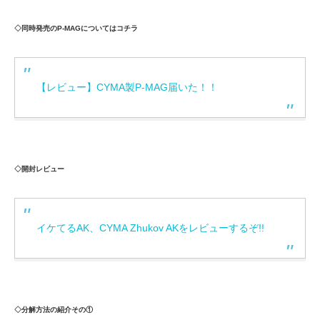
◇同時発売のP-MAGについてはコチラ
【レビュー】CYMA製P-MAG届いた！！
◇開封レビュー
イケてるAK、CYMA Zhukov AKをレビューするぞ!!
◇分解方法の紹介その①