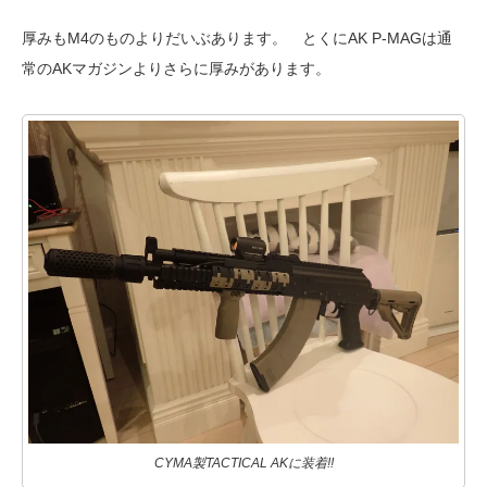
厚みもM4のものよりだいぶあります。 とくにAK P-MAGは通
常のAKマガジンよりさらに厚みがあります。
CYMA製TACTICAL AKに装着!!