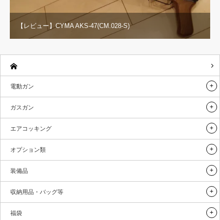
【レビュー】CYMA AKS-47(CM.028-S)
電動ガン
ガスガン
エアコッキング
オプション類
装備品
収納用品・バッグ等
福袋