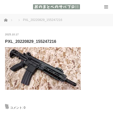
ホーム
PXL_20220829_155247216
2025.10.17
PXL_20220829_155247216
コメント:
0