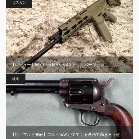
ガスガン
【レビュー】We-Tech MSK M4ストックバージョン
映画
【祝・マルイ発表】コルトSAAが出てくる映画で高まろうぜ！！