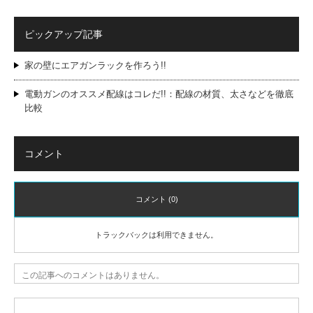
ピックアップ記事
家の壁にエアガンラックを作ろう!!
電動ガンのオススメ配線はコレだ!!：配線の材質、太さなどを徹底
比較
コメント
コメント (0)
トラックバックは利用できません。
この記事へのコメントはありません。