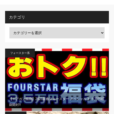
カテゴリ
フォースター系
【エアガン福袋】2023新春フォースター スペシャル３.５万円福
袋開封!!