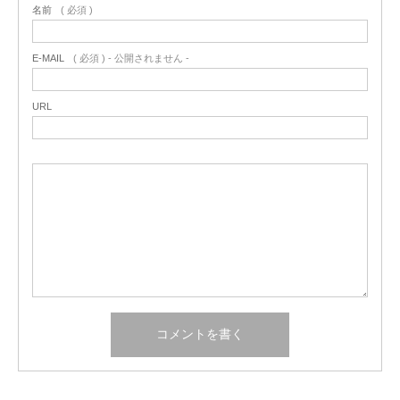
名前
( 必須 )
E-MAIL
( 必須 ) - 公開されません -
URL