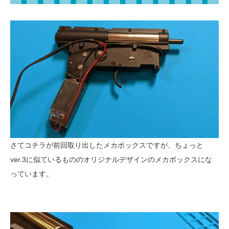
さてコチラが前回取り出したメカボックスですが、ちょっと
ver.3に似ているもののオリジナルデザインのメカボックスにな
っています。