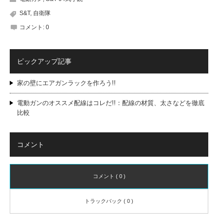
S&T
,
自衛隊
コメント:
0
ピックアップ記事
家の壁にエアガンラックを作ろう!!
電動ガンのオススメ配線はコレだ!!：配線の材質、太さなどを徹底
比較
コメント
コメント ( 0 )
トラックバック ( 0 )