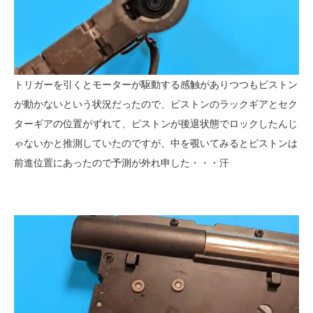
トリガーを引くとモーターが駆動する感触がありつつもピストン
が動かないという状況だったので、ピストンのラックギアとセク
ターギアの位置がずれて、ピストンが後退状態でロックしたんじ
ゃないかと推測していたのですが、中を覗いてみるとピストンは
前進位置にあったので予測が外れ申した・・・汗