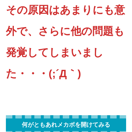
なんか変えないよーんってことで早速分解していきま
その原因はあまりにも意
す！！まずストック付け根部分にある二つの六角ネジ
を...
外で、さらに他の問題も
発覚してしまいまし
た・・・(;´Д｀)
何がともあれメカボを開けてみる