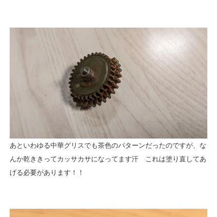
あといわゆる中華グリスでも茶色のパターンだったのですが、な
んか乾ききってカッサカサになってます汗 これは塗り直してあ
げる必要があります！！