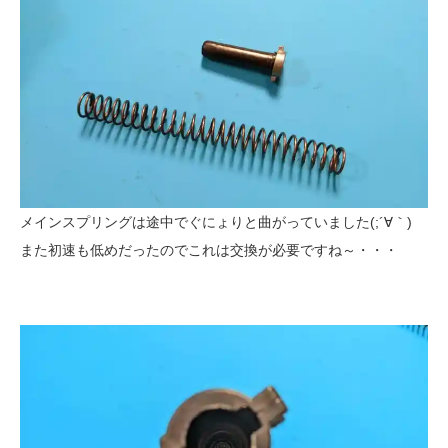
メインスプリングは途中でぐにょりと曲がっていました(;´∀｀)
また初速も低めだったのでこれは交換が必要ですね～・・・