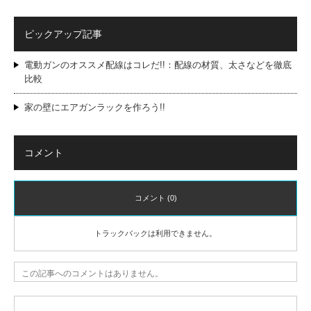
ピックアップ記事
電動ガンのオススメ配線はコレだ!!：配線の材質、太さなどを徹底
比較
家の壁にエアガンラックを作ろう!!
コメント
コメント (0)
トラックバックは利用できません。
この記事へのコメントはありません。