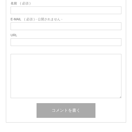
名前
( 必須 )
E-MAIL
( 必須 ) - 公開されません -
URL