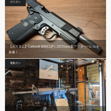
ガスガン
【カスタム】Carbon8 M45CQPにDCIGuns製アウターバレルを
装着！…
電動ガン