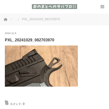
ホーム
PXL_20241029_082703970
2024.11.8
PXL_20241029_082703970
コメント:
0