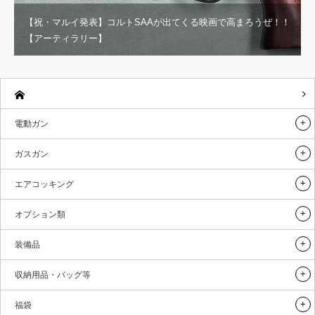
【祝・マルイ発表】コルトSAAが出てくる映画で高まろうぜ！！
【アーティラリー】
電動ガン
ガスガン
エアコッキング
オプション類
装備品
収納用品・バッグ等
福袋