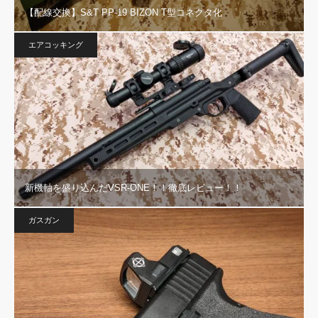
【配線交換】S&T PP-19 BIZON T型コネクタ化
エアコッキング
新機軸を盛り込んだVSR-ONE！！徹底レビュー！！
ガスガン