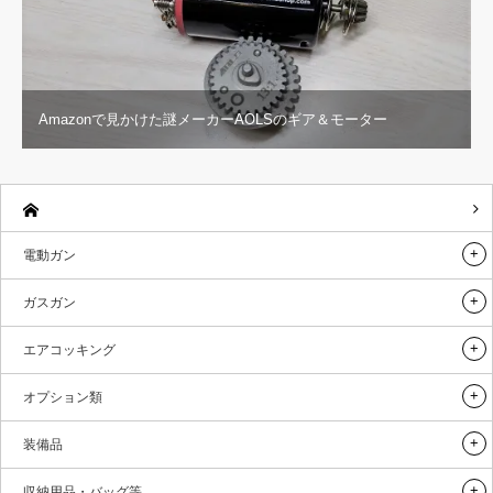
Amazonで見かけた謎メーカーAOLSのギア＆モーター
電動ガン
ガスガン
エアコッキング
オプション類
装備品
収納用品・バッグ等