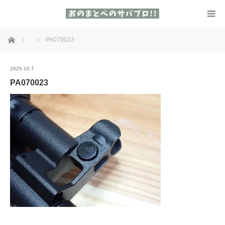
ホーム
PA070023
2025.10.7
PA070023