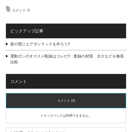
コメント:
0
ピックアップ記事
家の壁にエアガンラックを作ろう!!
電動ガンのオススメ配線はコレだ!!：配線の材質、太さなどを徹底
比較
コメント
コメント (0)
トラックバックは利用できません。