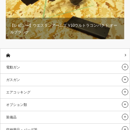
【レビュー】ウエスタンアームズ V10ウルトラコンパクト オー
ルブラック
電動ガン
ガスガン
エアコッキング
オプション類
装備品
収納用品・バッグ等