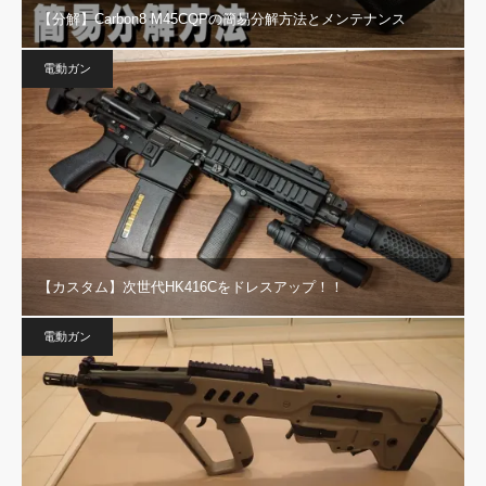
【分解】Carbon8 M45CQPの簡易分解方法とメンテナンス
電動ガン
【カスタム】次世代HK416Cをドレスアップ！！
電動ガン