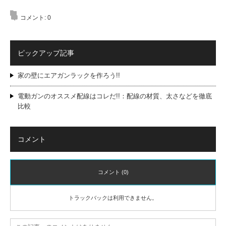
コメント:
0
ピックアップ記事
家の壁にエアガンラックを作ろう!!
電動ガンのオススメ配線はコレだ!!：配線の材質、太さなどを徹底
比較
コメント
コメント (0)
トラックバックは利用できません。