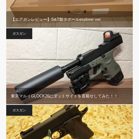
【エアガンレビュー】S&T製タボールexplorer ver.
ガスガン
東京マルイGLOCK26にダットサイトを直載せしてみた！！
ガスガン