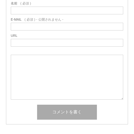
名前
( 必須 )
E-MAIL
( 必須 ) - 公開されません -
URL