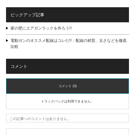
ピックアップ記事
家の壁にエアガンラックを作ろう!!
電動ガンのオススメ配線はコレだ!!：配線の材質、太さなどを徹底
比較
コメント
コメント (0)
トラックバックは利用できません。
この記事へのコメントはありません。