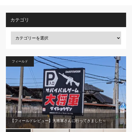
カテゴリ
フィールド
【フィールドレビュー】大将軍さんに行ってきました～