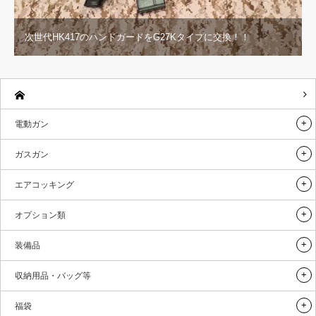
次世代HK417のハンドガードをG27Kタイプに交換！！
電動ガン
ガスガン
エアコッキング
オプション類
装備品
収納用品・バッグ等
福袋