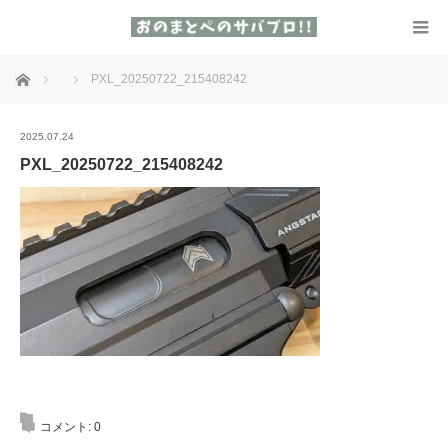
ホーム
PXL_20250722_215408242
2025.07.24
PXL_20250722_215408242
コメント:
0