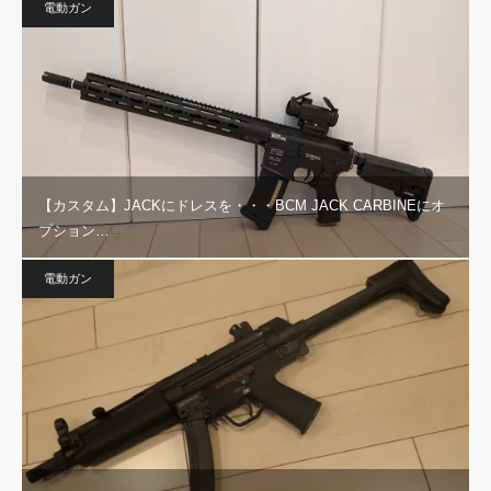
電動ガン
【カスタム】JACKにドレスを・・・BCM JACK CARBINEにオ
プション…
電動ガン