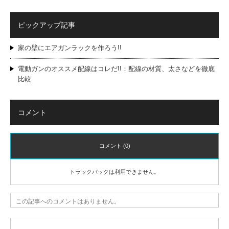
ピックアップ記事
家の壁にエアガンラックを作ろう!!
電動ガンのオススメ配線はコレだ!!：配線の材質、太さなどを徹底
比較
コメント
コメント (0)
トラックバックは利用できません。
この記事へのコメントはありません。