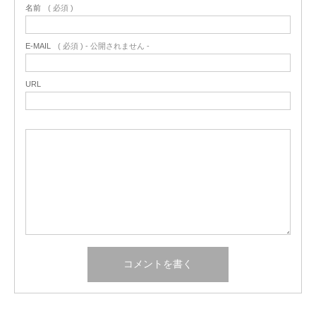
名前
( 必須 )
E-MAIL
( 必須 ) - 公開されません -
URL