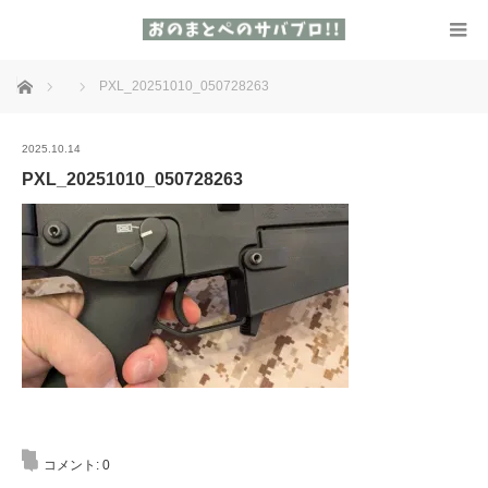
ホーム
PXL_20251010_050728263
2025.10.14
PXL_20251010_050728263
コメント:
0