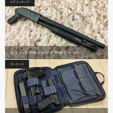
エアコッキング
【レビュー】AGM モスバーグ M500 クルーザー
ガンケース