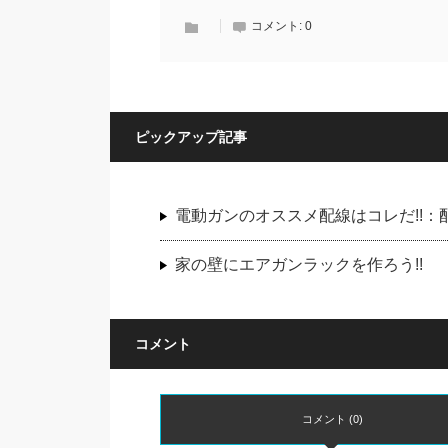
コメント:
0
ピックアップ記事
電動ガンのオススメ配線はコレだ!!
家の壁にエアガンラックを作ろう!!
コメント
コメント (0)