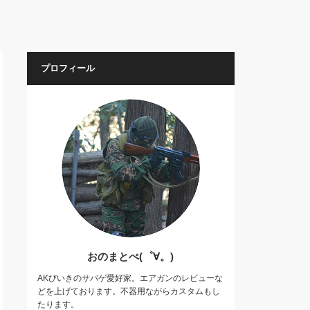
プロフィール
おのまとぺ(゜∀。)
AKびいきのサバゲ愛好家。エアガンのレビューな
どを上げております。不器用ながらカスタムもし
たります。