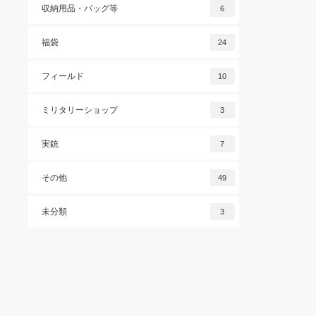
収納用品・バッグ等
6
福袋
24
フィールド
10
ミリタリーショップ
3
実銃
7
その他
49
未分類
3