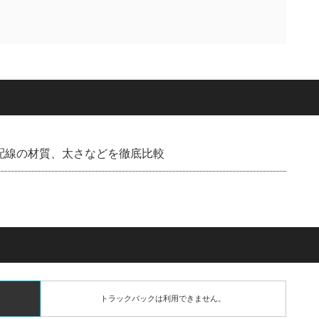
：配線の材質、太さなどを徹底比較
トラックバックは利用できません。