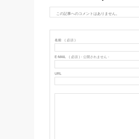
この記事へのコメントはありません。
名前
( 必須 )
E-MAIL
( 必須 ) - 公開されません -
URL