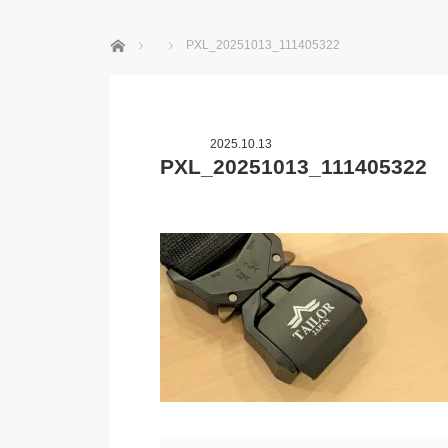
ホーム
PXL_20251013_111405322
2025.10.13
PXL_20251013_111405322