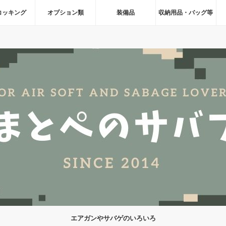
コッキング
オプション類
装備品
収納用品・バッグ等
エアガンやサバゲのいろいろ