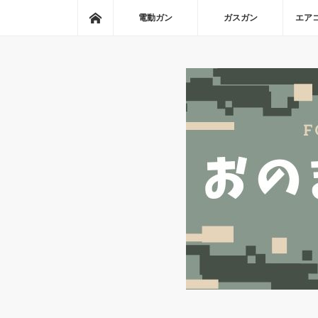
ホーム
電動ガン
ガスガン
エア