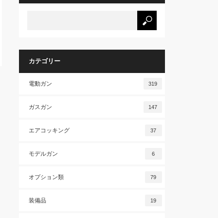
カテゴリー
電動ガン
319
ガスガン
147
エアコッキング
37
モデルガン
6
オプション類
79
装備品
19