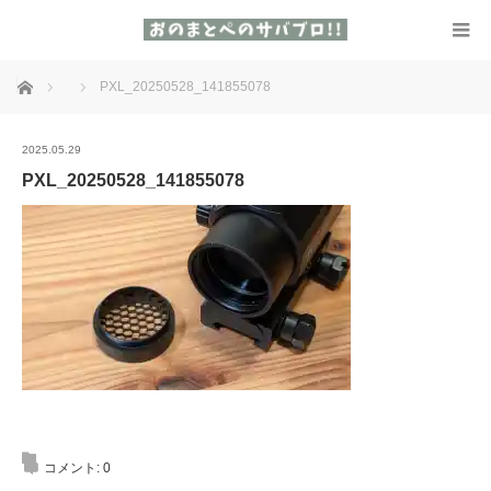
ホーム
PXL_20250528_141855078
2025.05.29
PXL_20250528_141855078
コメント:
0