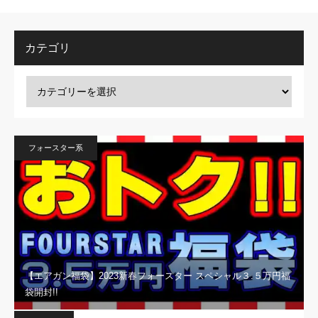
カテゴリ
フォースター系
【エアガン福袋】2023新春フォースター スペシャル３.５万円福
袋開封!!