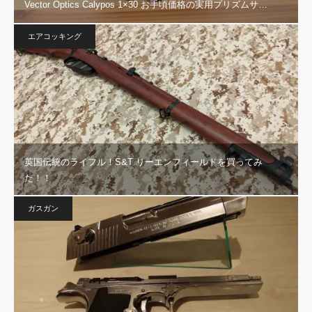
Vector Optics Calypos 1×30 お手頃価格の実用プリズムサ…
エアコッキング
英国伝統のライフル！S&T リーエンフィールドを買ってみ
た！！
ガスガン