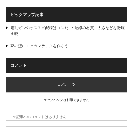
ピックアップ記事
電動ガンのオススメ配線はコレだ!!：配線の材質、太さなどを徹底
比較
家の壁にエアガンラックを作ろう!!
コメント
コメント (0)
トラックバックは利用できません。
この記事へのコメントはありません。