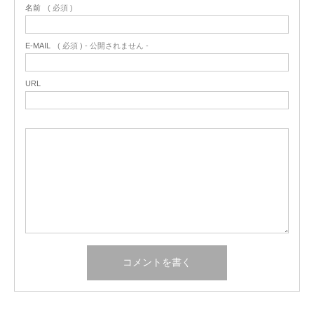
名前
( 必須 )
E-MAIL
( 必須 ) - 公開されません -
URL