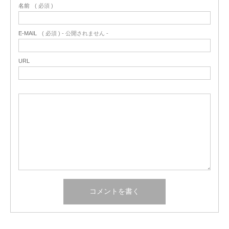
名前
( 必須 )
E-MAIL
( 必須 ) - 公開されません -
URL