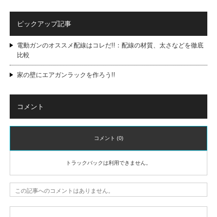
ピックアップ記事
電動ガンのオススメ配線はコレだ!!：配線の材質、太さなどを徹底
比較
家の壁にエアガンラックを作ろう!!
コメント
コメント (0)
トラックバックは利用できません。
この記事へのコメントはありません。