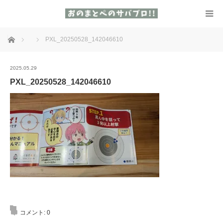
ホーム
PXL_20250528_142046610
2025.05.29
PXL_20250528_142046610
コメント:
0