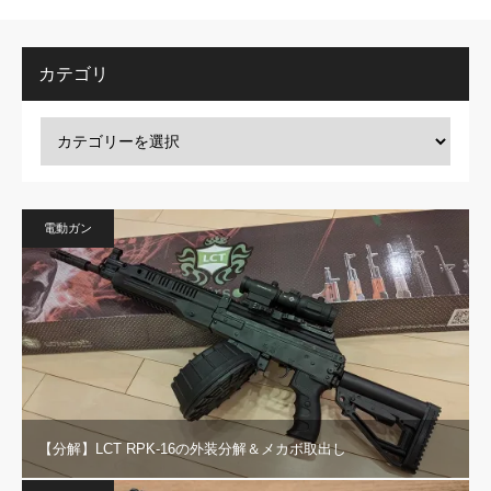
カテゴリ
電動ガン
【分解】LCT RPK-16の外装分解＆メカボ取出し