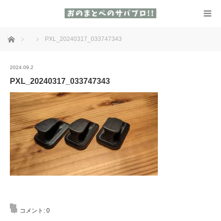
ホーム
PXL_20240317_033747343
2024.09.2
PXL_20240317_033747343
コメント:
0