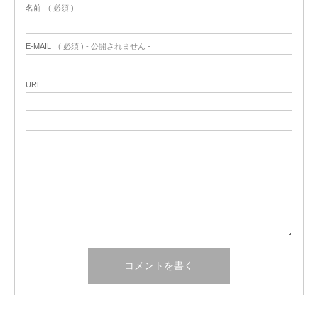
名前
( 必須 )
E-MAIL
( 必須 ) - 公開されません -
URL