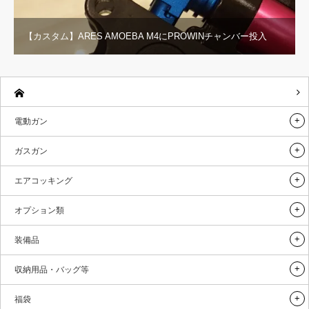
【カスタム】ARES AMOEBA M4にPROWINチャンバー投入
電動ガン
ガスガン
エアコッキング
オプション類
装備品
収納用品・バッグ等
福袋