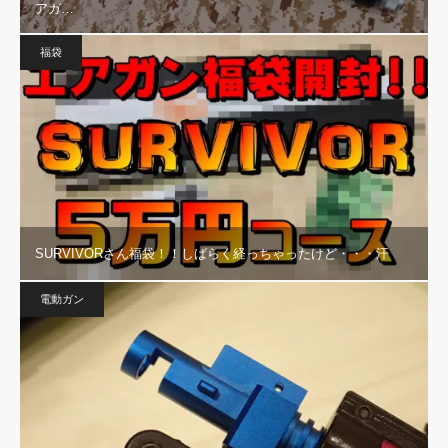
アガ…
福袋
SURVIVORさん福袋！！しばらく経っちゃったけど・・・汗
電動ガン