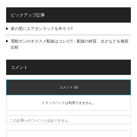
ピックアップ記事
家の壁にエアガンラックを作ろう!!
電動ガンのオススメ配線はコレだ!!：配線の材質、太さなどを徹底
比較
コメント
コメント (0)
トラックバックは利用できません。
この記事へのコメントはありません。