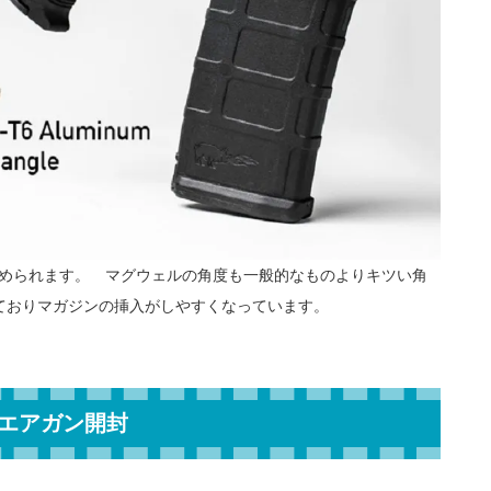
認められます。 マグウェルの角度も一般的なものよりキツい角
ておりマガジンの挿入がしやすくなっています。
エアガン開封