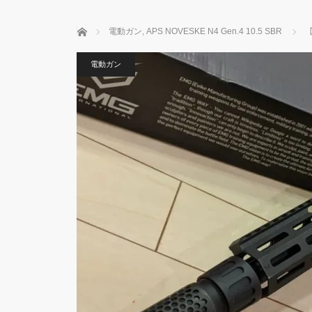
ホーム
電動ガン
,
APS NOVESKE N4 Gen.4 10.5 SBR
【
電動ガン