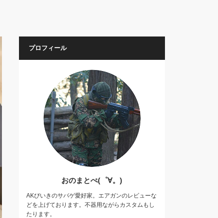
プロフィール
おのまとぺ(゜∀。)
AKびいきのサバゲ愛好家。エアガンのレビューな
どを上げております。不器用ながらカスタムもし
たります。