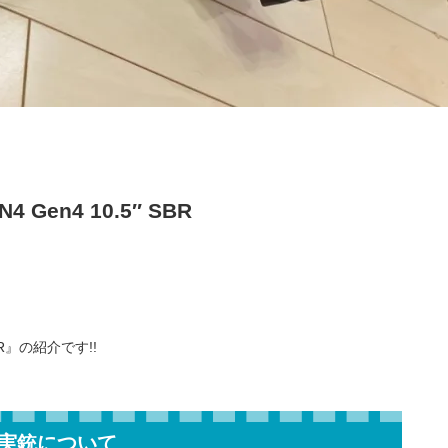
Gen4 10.5″ SBR
SBR』の紹介です!!
実銃について