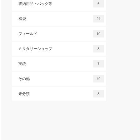
収納用品・バッグ等
6
福袋
24
フィールド
10
ミリタリーショップ
3
実銃
7
その他
49
未分類
3