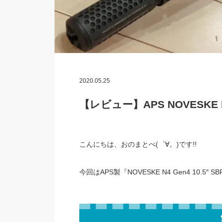
2020.05.25
【レビュー】APS NOVESKE N4 
こんにちは、おのまとぺ(゜∀。)です!!
今回はAPS製『NOVESKE N4 Gen4 10.5″ 