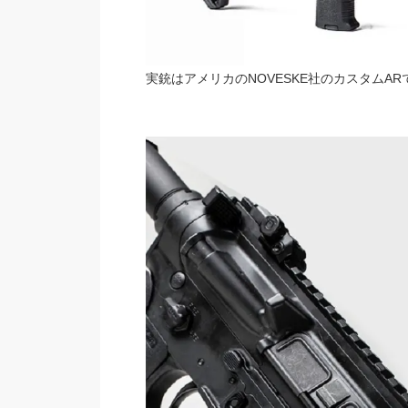
実銃はアメリカのNOVESKE社のカスタムA