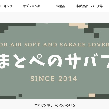
コッキング
オプション類
装備品
収納用品・バッグ等
エアガンやサバゲのいろいろ