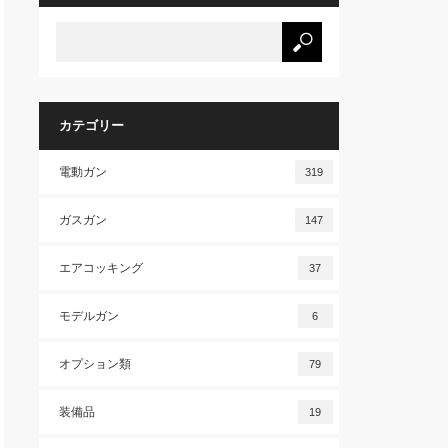
カテゴリー
電動ガン
319
ガスガン
147
エアコッキング
37
モデルガン
6
オプション類
79
装備品
19