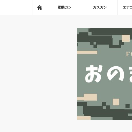
ホーム
電動ガン
ガスガン
エア