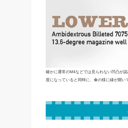
確かに通常のM4などでは見られない凹凸が
度になっていると同時に、傘の様に縁が開い