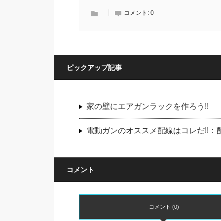
コメント:
0
ピックアップ記事
家の壁にエアガンラックを作ろう!!
電動ガンのオススメ配線はコレだ!!
コメント
コメント (0)