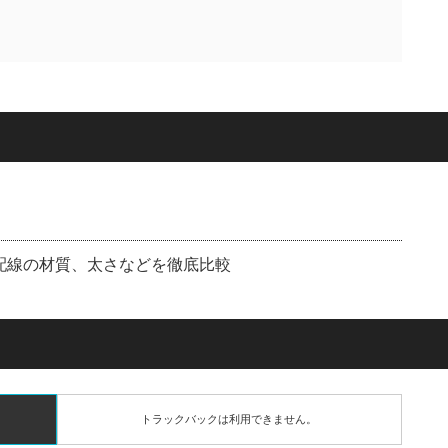
：配線の材質、太さなどを徹底比較
トラックバックは利用できません。