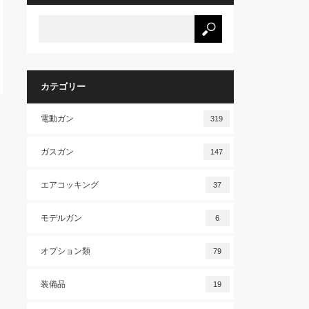
カテゴリー
電動ガン
319
ガスガン
147
エアコッキング
37
モデルガン
6
オプション類
79
装備品
19