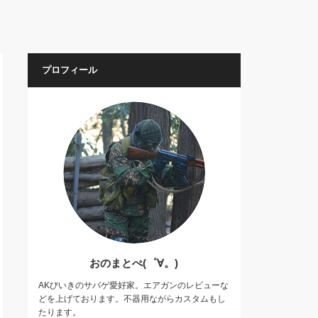
プロフィール
おのまとぺ(゜∀。)
AKびいきのサバゲ愛好家。エアガンのレビューな
どを上げております。不器用ながらカスタムもし
たります。