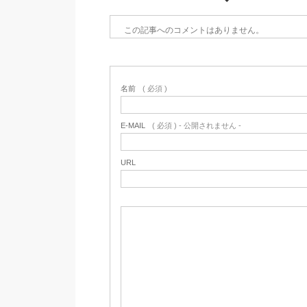
この記事へのコメントはありません。
名前
( 必須 )
E-MAIL
( 必須 ) - 公開されません -
URL