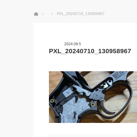
ホーム
PXL_20240710_130958967
2024.09.5
PXL_20240710_130958967