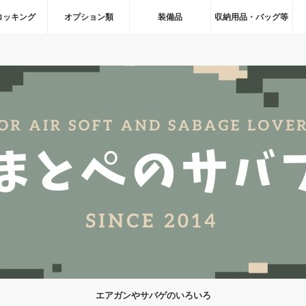
コッキング
オプション類
装備品
収納用品・バッグ等
エアガンやサバゲのいろいろ