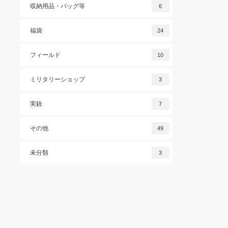
収納用品・バッグ等
6
福袋
24
フィールド
10
ミリタリーショップ
3
実銃
7
その他
49
未分類
3