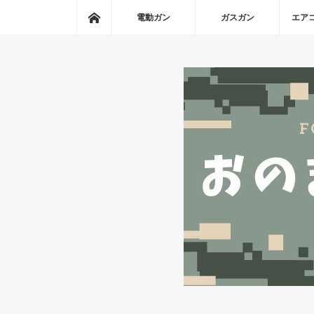
ホーム
電動ガン
ガスガン
エア