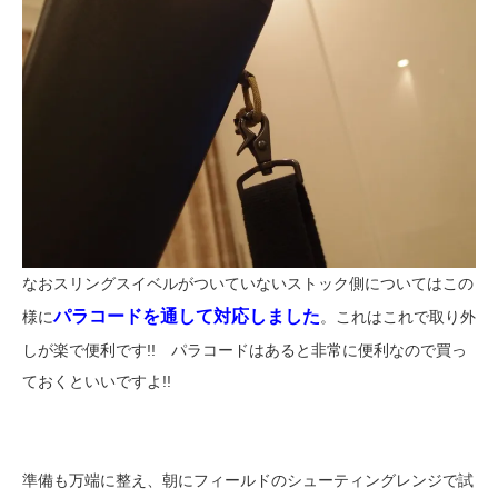
なおスリングスイベルがついていないストック側についてはこの
パラコードを通して対応しました
様に
。これはこれで取り外
しが楽で便利です!! パラコードはあると非常に便利なので買っ
ておくといいですよ!!
準備も万端に整え、朝にフィールドのシューティングレンジで試