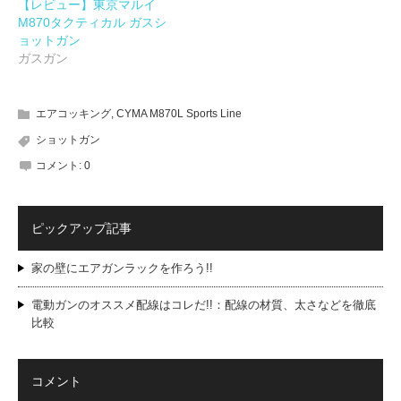
【レビュー】東京マルイ
M870タクティカル ガスシ
ョットガン
ガスガン
エアコッキング
,
CYMA M870L Sports Line
ショットガン
コメント:
0
ピックアップ記事
家の壁にエアガンラックを作ろう!!
電動ガンのオススメ配線はコレだ!!：配線の材質、太さなどを徹底
比較
コメント