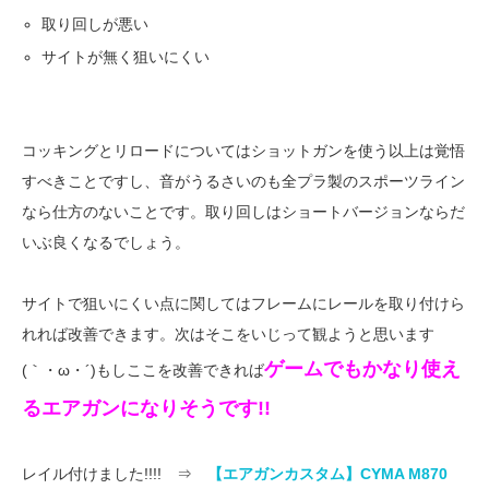
取り回しが悪い
サイトが無く狙いにくい
コッキングとリロードについてはショットガンを使う以上は覚悟
すべきことですし、音がうるさいのも全プラ製のスポーツライン
なら仕方のないことです。取り回しはショートバージョンならだ
いぶ良くなるでしょう。
サイトで狙いにくい点に関してはフレームにレールを取り付けら
れれば改善できます。次はそこをいじって観ようと思います
ゲームでもかなり使え
(｀・ω・´)もしここを改善できれば
るエアガンになりそうです!!
レイル付けました!!!! ⇒
【エアガンカスタム】CYMA M870