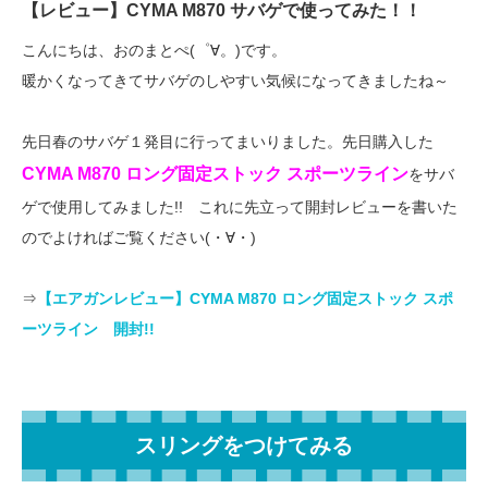
【レビュー】CYMA M870 サバゲで使ってみた！！
こんにちは、おのまとぺ(゜∀。)です。
暖かくなってきてサバゲのしやすい気候になってきましたね～
先日春のサバゲ１発目に行ってまいりました。先日購入した
CYMA M870 ロング固定ストック スポーツライン
をサバ
ゲで使用してみました!! これに先立って開封レビューを書いた
のでよければご覧ください(・∀・)
⇒
【エアガンレビュー】CYMA M870 ロング固定ストック スポ
ーツライン 開封!!
スリングをつけてみる