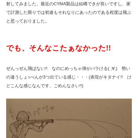
射してみました。最近のCYMA製品は結構できが良いですし、家
で計測した限りでは初速もそれなりにあったのである程度は飛ぶ
と思っておりました。
でも、そんなこたぁなかった!!
ぜんっぜん飛ばない!! なのにめっちゃ弾がバラける( ;∀;) 勢い
の違うしょ○べんが3つ出ている感じ・・・(表現がキタナイ!! け
どこんな感じなんです、ごめんなさい!!)