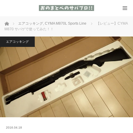
ホーム
エアコッキング
,
CYMA M870L Sports Line
【レビュー】CYMA
M870 サバゲで使ってみた！！
エアコッキング
2016.04.18