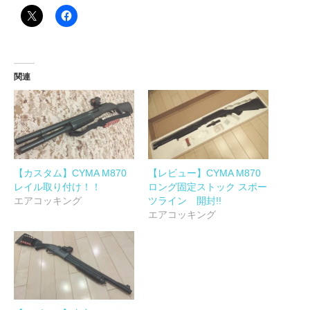
関連
【カスタム】CYMA M870
【レビュー】CYMA M870
レイル取り付け！！
ロング固定ストック スポー
エアコッキング
ツライン 開封!!
エアコッキング