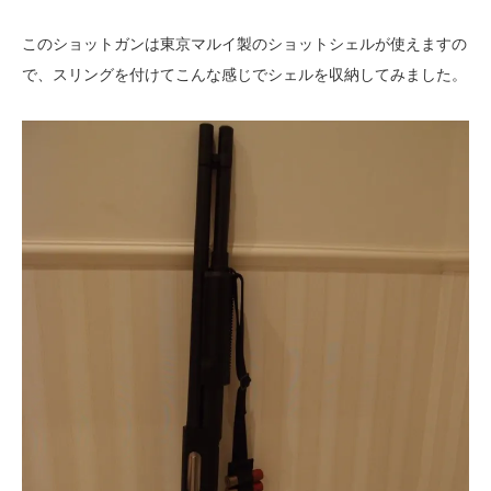
このショットガンは東京マルイ製のショットシェルが使えますの
で、スリングを付けてこんな感じでシェルを収納してみました。