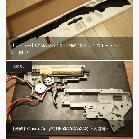
【レビュー】CYMA M870 ロング固定ストック スポーツライ
ン 開封!!
電動ガン
【分解】Classic Army製 HK53A2(CA53A2) ～内部編～