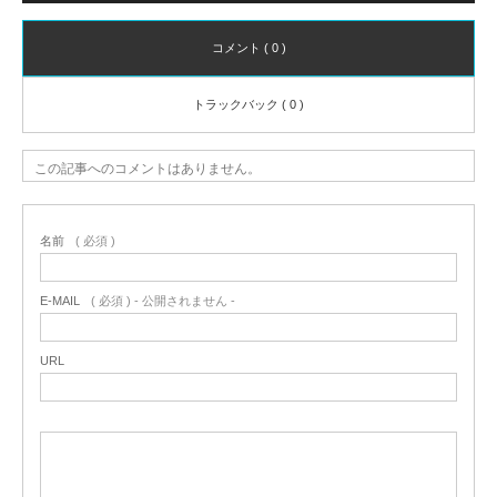
コメント ( 0 )
トラックバック ( 0 )
この記事へのコメントはありません。
名前
( 必須 )
E-MAIL
( 必須 ) - 公開されません -
URL