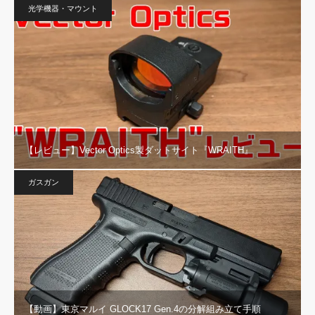
光学機器・マウント
【レビュー】Vector Optics製ダットサイト『WRAITH』
ガスガン
【動画】東京マルイ GLOCK17 Gen.4の分解組み立て手順