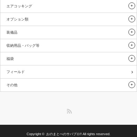
エアコッキング
オプション類
装備品
収納用品・バッグ等
福袋
フィールド
その他
RSS
Copyright ©
おのまとぺのサバブロ!!
All rights reserved.