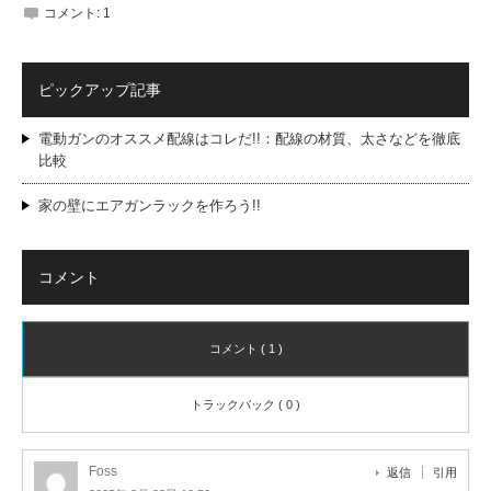
コメント:
1
ピックアップ記事
電動ガンのオススメ配線はコレだ!!：配線の材質、太さなどを徹底
比較
家の壁にエアガンラックを作ろう!!
コメント
コメント ( 1 )
トラックバック ( 0 )
Foss
返信
引用