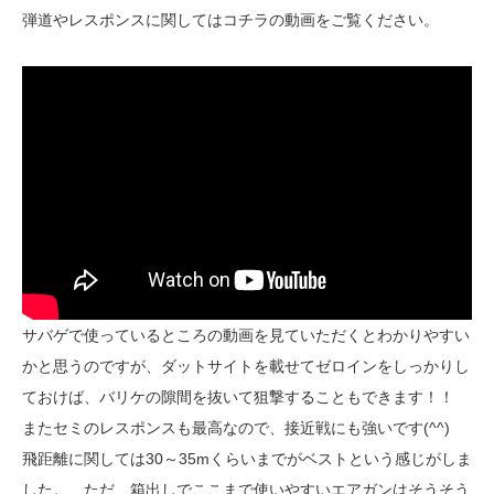
弾道やレスポンスに関してはコチラの動画をご覧ください。
サバゲで使っているところの動画を見ていただくとわかりやすい
かと思うのですが、ダットサイトを載せてゼロインをしっかりし
ておけば、バリケの隙間を抜いて狙撃することもできます！！
またセミのレスポンスも最高なので、接近戦にも強いです(^^)
飛距離に関しては30～35mくらいまでがベストという感じがしま
した。 ただ、箱出しでここまで使いやすいエアガンはそうそう