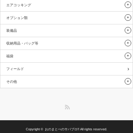
エアコッキング
オプション類
装備品
収納用品・バッグ等
福袋
フィールド
その他
RSS
Copyright ©
おのまとぺのサバブロ!!
All rights reserved.