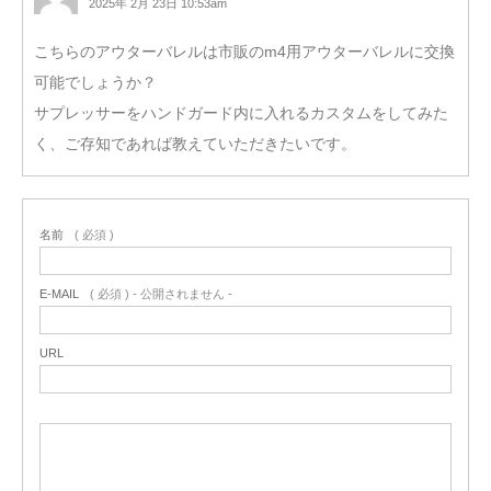
2025年 2月 23日 10:53am
こちらのアウターバレルは市販のm4用アウターバレルに交換
可能でしょうか？
サプレッサーをハンドガード内に入れるカスタムをしてみた
く、ご存知であれば教えていただきたいです。
名前
( 必須 )
E-MAIL
( 必須 ) - 公開されません -
URL