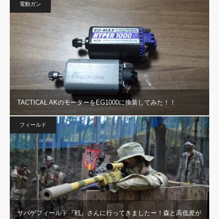
電動ガン
TACTICAL AKのモーターをEG1000に換装してみた！！
フィールド
サバゲフィールド『戦』さんに行ってきましたー！森と高低差が