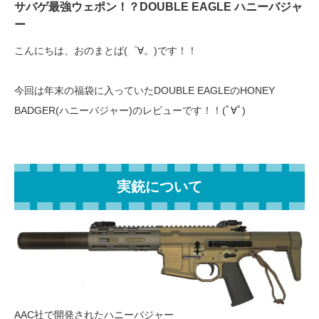
サバゲ最強ウェポン！？DOUBLE EAGLE ハニーバジャ
ー
こんにちは、おのまとぱ(゜∀。)です！！
今回は年末の福袋に入っていたDOUBLE EAGLEのHONEY
BADGER(ハニーバジャー)のレビューです！！(ﾟ∀ﾟ)
実銃について
AAC社で開発されたハニーバジャー