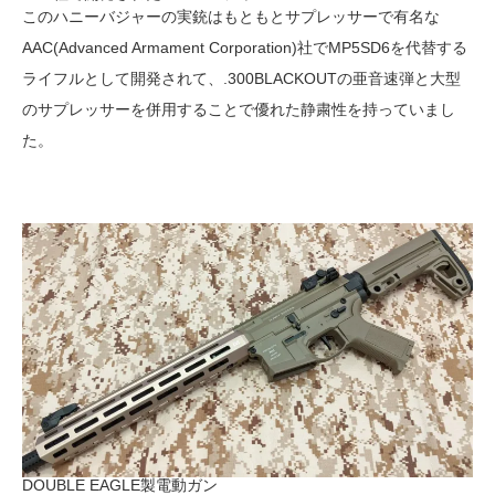
このハニーバジャーの実銃はもともとサプレッサーで有名な
AAC(Advanced Armament Corporation)社でMP5SD6を代替する
ライフルとして開発されて、.300BLACKOUTの亜音速弾と大型
のサプレッサーを併用することで優れた静粛性を持っていまし
た。
DOUBLE EAGLE製電動ガン