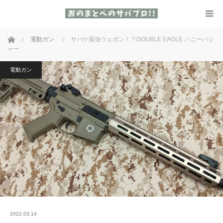
ホーム
電動ガン
サバゲ最強ウェポン！？DOUBLE EAGLE ハニーバジ
ャー
電動ガン
2022.03.14