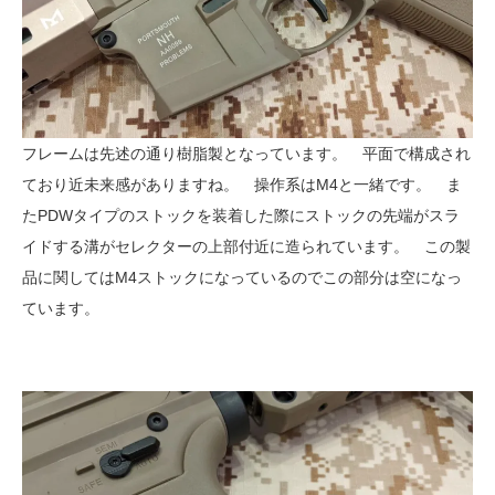
フレームは先述の通り樹脂製となっています。 平面で構成され
ており近未来感がありますね。 操作系はM4と一緒です。 ま
たPDWタイプのストックを装着した際にストックの先端がスラ
イドする溝がセレクターの上部付近に造られています。 この製
品に関してはM4ストックになっているのでこの部分は空になっ
ています。