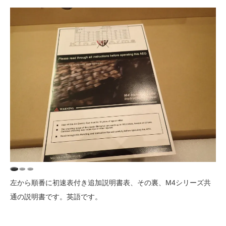
左から順番に初速表付き追加説明書表、その裏、M4シリーズ共
通の説明書です。英語です。