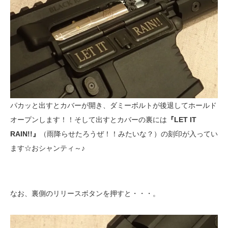
パカッと出すとカバーが開き、ダミーボルトが後退してホールド
オープンします！！そして出すとカバーの裏には
『LET IT
RAIN!!』
（雨降らせたろうぜ！！みたいな？）の刻印が入ってい
ます☆おシャンティ～♪
なお、裏側のリリースボタンを押すと・・・。