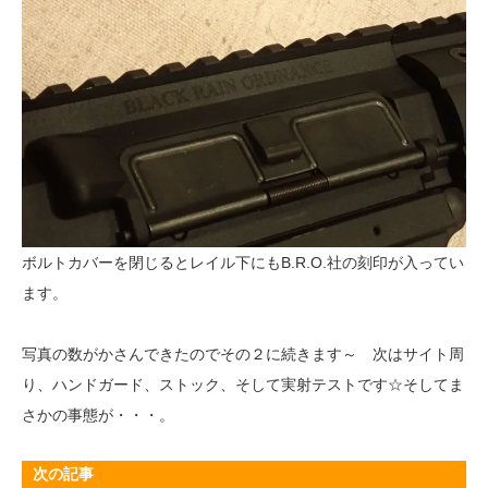
ボルトカバーを閉じるとレイル下にもB.R.O.社の刻印が入ってい
ます。
写真の数がかさんできたのでその２に続きます～ 次はサイト周
り、ハンドガード、ストック、そして実射テストです☆そしてま
さかの事態が・・・。
次の記事