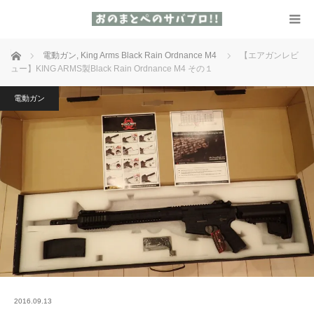
ホーム
電動ガン
,
King Arms Black Rain Ordnance M4
【エアガンレビ
ュー】KING ARMS製Black Rain Ordnance M4 その１
電動ガン
2016.09.13