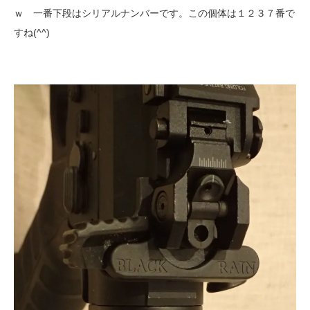
ｗ 一番下段はシリアルナンバーです。この個体は１２３７番で
すね(^^)