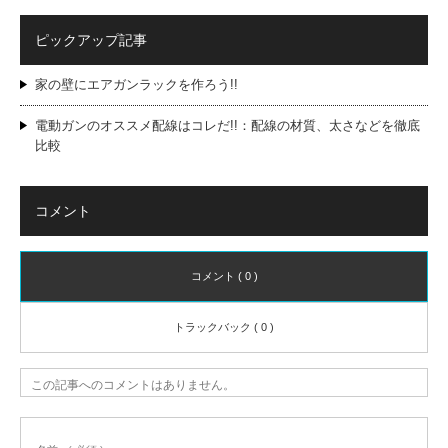
ピックアップ記事
家の壁にエアガンラックを作ろう!!
電動ガンのオススメ配線はコレだ!!：配線の材質、太さなどを徹底
比較
コメント
コメント ( 0 )
トラックバック ( 0 )
この記事へのコメントはありません。