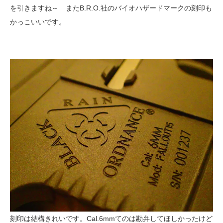
を引きますね～ またB.R.O.社のバイオハザードマークの刻印も
かっこいいです。
刻印は結構きれいです。Cal.6mmてのは勘弁してほしかったけど