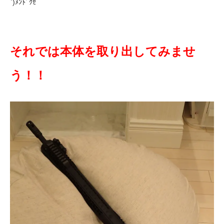
`)ﾒﾝﾄﾞｸｾ
それでは本体を取り出してみませ
う！！