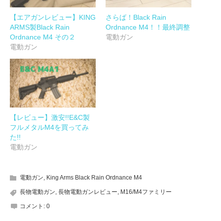
【エアガンレビュー】KING
さらば！Black Rain
ARMS製Black Rain
Ordnance M4！！最終調整
Ordnance M4 その２
電動ガン
電動ガン
【レビュー】激安!!E&C製
フルメタルM4を買ってみ
た!!
電動ガン
電動ガン
,
King Arms Black Rain Ordnance M4
長物電動ガン
,
長物電動ガンレビュー
,
M16/M4ファミリー
コメント:
0