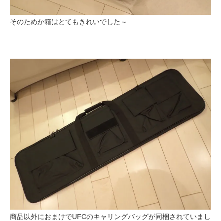
そのためか箱はとてもきれいでした～
商品以外におまけでUFCのキャリングバッグが同梱されていまし