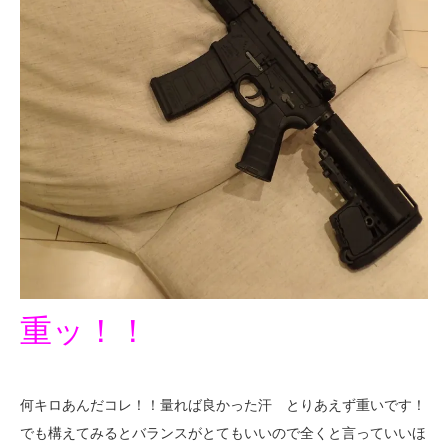
重ッ！！
何キロあんだコレ！！量れば良かった汗 とりあえず重いです！
でも構えてみるとバランスがとてもいいので全くと言っていいほ