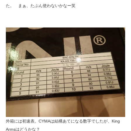
た。 まぁ、たぶん使わないかなー笑
外箱には初速表。CYMAは結構あてになる数字でしたが、King
Armsはどうかな？