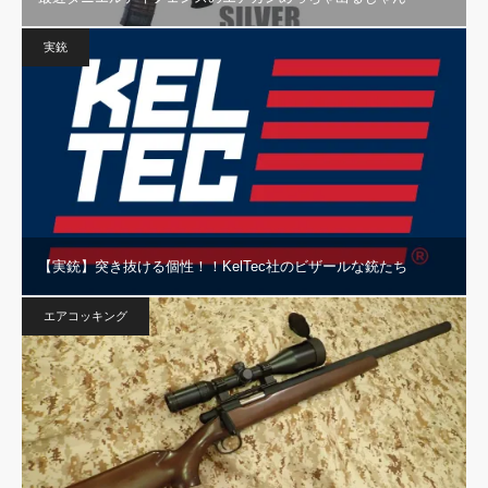
実銃
【実銃】突き抜ける個性！！KelTec社のビザールな銃たち
エアコッキング