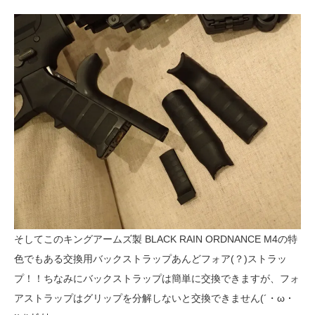
そしてこのキングアームズ製 BLACK RAIN ORDNANCE M4の特
色でもある交換用バックストラップあんどフォア(？)ストラッ
プ！！ちなみにバックストラップは簡単に交換できますが、フォ
アストラップはグリップを分解しないと交換できません(´・ω・