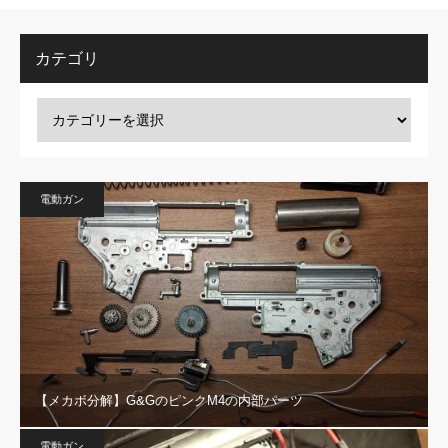
カテゴリ
電動ガン
【メカボ分解】G&GのピンクM4の内部パーツ
電動ガン