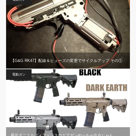
【G&G RK47】配線＆ヒューズの変更でサイクルアップ その①
電動ガン
最近ダニエルディフェンスのエアガンめっちゃ出るじゃん