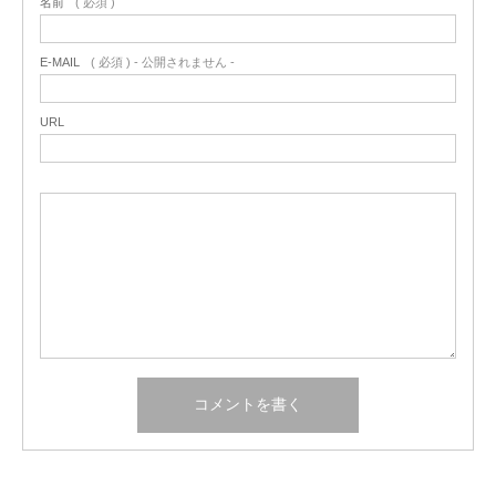
名前
( 必須 )
E-MAIL
( 必須 ) - 公開されません -
URL