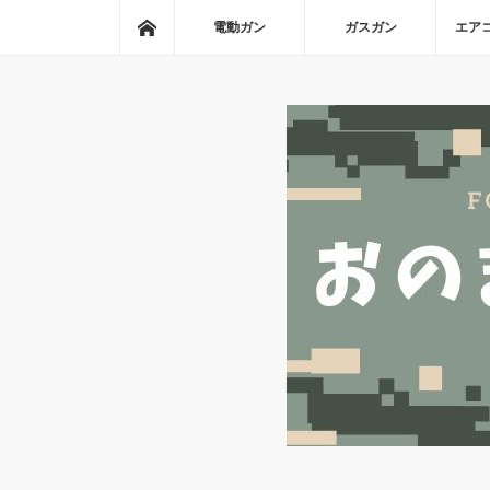
ホーム
電動ガン
ガスガン
エア