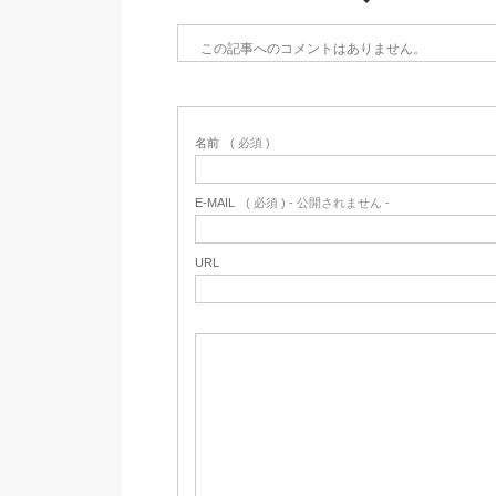
この記事へのコメントはありません。
名前
( 必須 )
E-MAIL
( 必須 ) - 公開されません -
URL