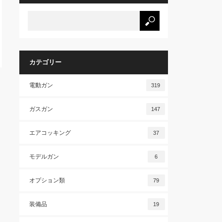
カテゴリー
電動ガン
319
ガスガン
147
エアコッキング
37
モデルガン
6
オプション類
79
装備品
19