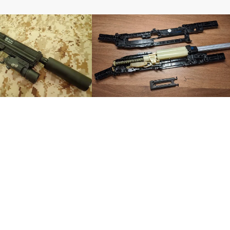
エアコッキング
東京マルイ HK45を夜戦仕
【分解】CYMA M870L Sports Lineを分
～
解するよ！！