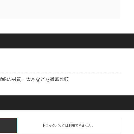
：配線の材質、太さなどを徹底比較
トラックバックは利用できません。