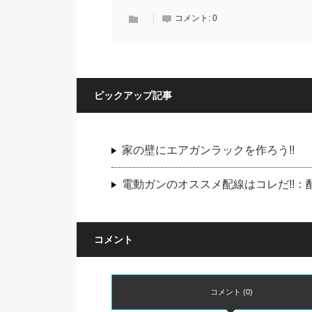
コメント:
0
ピックアップ記事
家の壁にエアガンラックを作ろう!!
電動ガンのオススメ配線はコレだ!!
コメント
コメント (0)