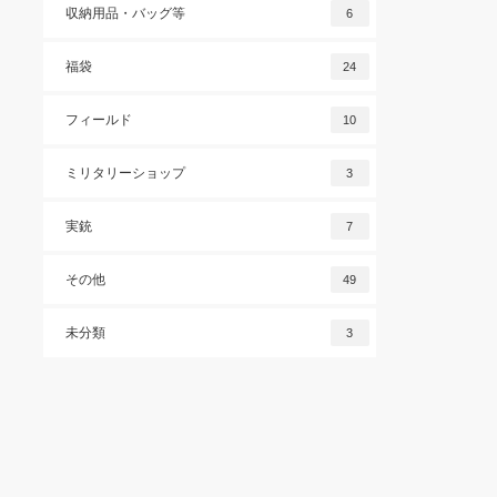
収納用品・バッグ等
6
福袋
24
フィールド
10
ミリタリーショップ
3
実銃
7
その他
49
未分類
3