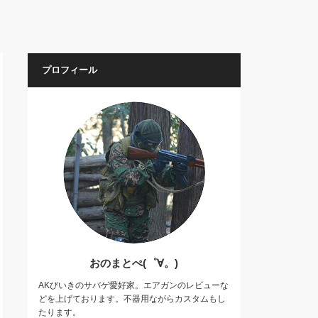
プロフィール
おのまとぺ(゜∀。)
AKびいきのサバゲ愛好家。エアガンのレビューな
どを上げております。不器用ながらカスタムもし
たります。