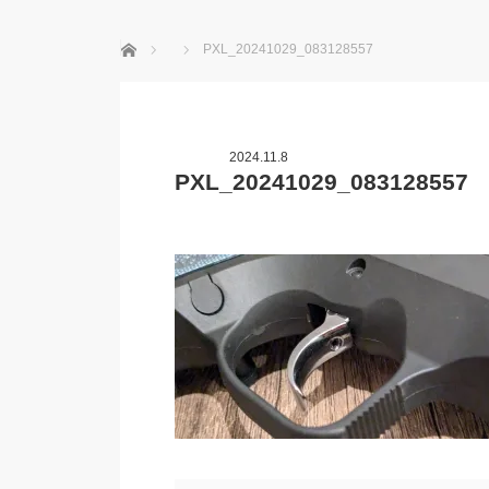
ホーム
PXL_20241029_083128557
2024.11.8
PXL_20241029_083128557