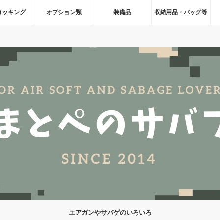
コッキング
オプション類
装備品
収納用品・バッグ等
エアガンやサバゲのいろいろ